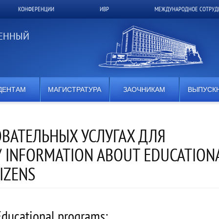
КОНФЕРЕНЦИИ
ИВР
МЕЖДУНАРОДНОЕ СОТРУД
ВЕННЫЙ
ДЕНТАМ
МАГИСТРАТУРА
ЗАОЧНИКАМ
ВЫПУСК
ВАТЕЛЬНЫХ УСЛУГАХ ДЛЯ
 INFORMATION ABOUT EDUCATION
IZENS
ducational programs: