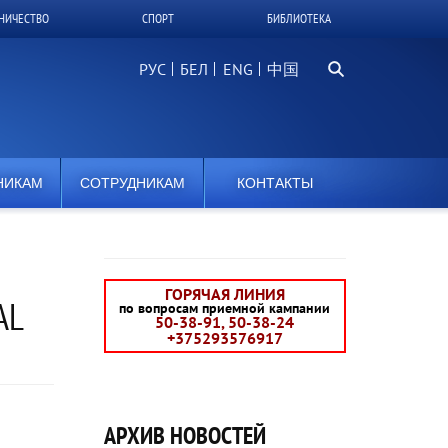
НИЧЕСТВО
СПОРТ
БИБЛИОТЕКА
Поиск...
РУС
БЕЛ
中国
НИКАМ
СОТРУДНИКАМ
КОНТАКТЫ
ГОРЯЧАЯ ЛИНИЯ
AL
по вопросам приемной кампании
50-38-91, 50-38-24
+375293576917
АРХИВ НОВОСТЕЙ