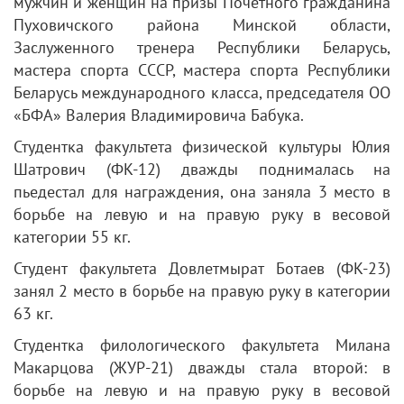
мужчин и женщин на призы Почетного гражданина
Пуховичского района Минской области,
Заслуженного тренера Республики Беларусь,
мастера спорта СССР, мастера спорта Республики
Беларусь международного класса, председателя ОО
«БФА» Валерия Владимировича Бабука.
Студентка факультета физической культуры Юлия
Шатрович (ФК-12) дважды поднималась на
пьедестал для награждения, она заняла 3 место в
борьбе на левую и на правую руку в весовой
категории 55 кг.
Студент факультета Довлетмырат Ботаев (ФК-23)
занял 2 место в борьбе на правую руку в категории
63 кг.
Студентка филологического факультета Милана
Макарцова (ЖУР-21) дважды стала второй: в
борьбе на левую и на правую руку в весовой