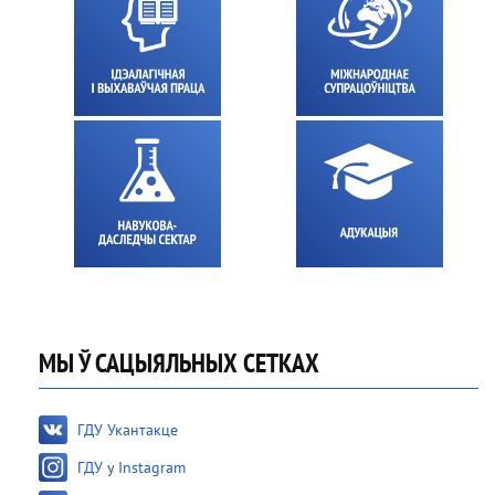
МЫ Ў САЦЫЯЛЬНЫХ СЕТКАХ
ГДУ Укантакце
ГДУ у Instagram