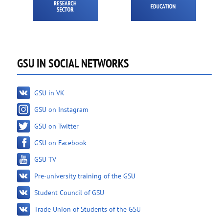
GSU IN SOCIAL NETWORKS
GSU in VK
GSU on Instagram
GSU on Twitter
GSU on Facebook
GSU TV
Pre-university training of the GSU
Student Council of GSU
Trade Union of Students of the GSU