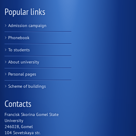
Popular links
Admission campaign
Phonebook
To students
About university
Personal pages
Scheme of buildings
Contacts
Francisk Skorina Gomel State
University
246028, Gomel
104 Sovetskaya str.