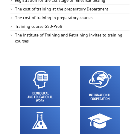
Registration for the 1st stage of rehearsal testing
The cost of training at the preparatory Department
The cost of training in preparatory courses
Training course GSU-Profi
The Institute of Training and Retraining invites to training
courses