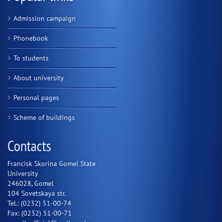
Admission campaign
Phonebook
To students
About university
Personal pages
Scheme of buildings
Contacts
Francisk Skorina Gomel State
University
246028, Gomel
104 Sovetskaya str.
Tel.: (0232) 51-00-74
Fax: (0232) 51-00-71