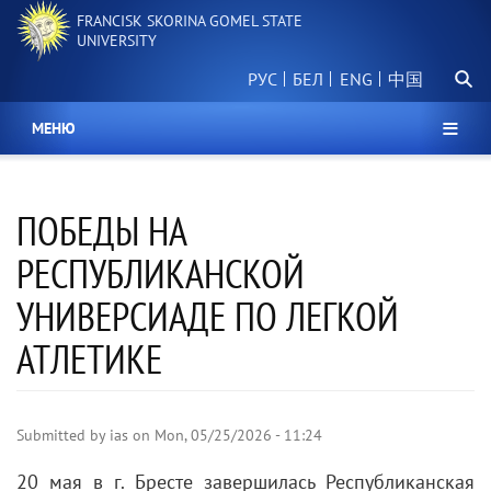
Skip
FRANCISK SKORINA GOMEL STATE
to
UNIVERSITY
main
Searc
content
РУС
БЕЛ
中国
МЕНЮ
ПОБЕДЫ НА
РЕСПУБЛИКАНСКОЙ
УНИВЕРСИАДЕ ПО ЛЕГКОЙ
АТЛЕТИКЕ
Submitted by
ias
on
Mon, 05/25/2026 - 11:24
20 мая в г. Бресте завершилась Республиканская