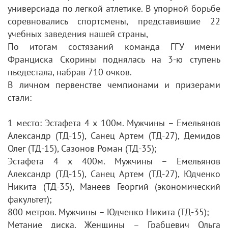
универсиада по легкой атлетике. В упорной борьбе
соревновались спортсмены, представившие 22
учебных заведения нашей страны,
По итогам состязаний команда ГГУ имени
Франциска Скорины поднялась на 3-ю ступень
пьедестала, набрав 710 очков.
В личном первенстве чемпионами и призерами
стали:
1 место: Эстафета 4 х 100м. Мужчины – Емельянов
Александр (ТД-15), Санец Артем (ТД-27), Демидов
Олег (ТД-15), Сазонов Роман (ТД-35);
Эстафета 4 х 400м. Мужчины – Емельянов
Александр (ТД-15), Санец Артем (ТД-27), Юдченко
Никита (ТД-35), Манеев Георгий (экономический
факультет);
800 метров. Мужчины – Юдченко Никита (ТД-35);
Метание диска. Женщины – Грабцевич Ольга