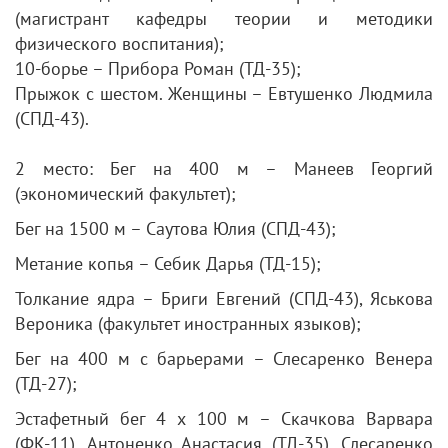
(магистрант кафедры теории и методики
физического воспитания);
10-борье – Прибора Роман (ТД-35);
Прыжок с шестом. Женщины – Евтушенко Людмила
(СПД-43).
2 место: Бег на 400 м – Манеев Георгий
(экономический факультет);
Бег на 1500 м – Саутова Юлия (СПД-43);
Метание копья – Себик Дарья (ТД-15);
Толкание ядра – Бриги Евгений (СПД-43), Яськова
Вероника (факультет иностранных языков);
Бег на 400 м с барьерами – Слесаренко Венера
(ТД-27);
Эстафетный бег 4 х 100 м – Скачкова Варвара
(ФК-11), Антоненко Анастасия (ТД-35), Слесаренко