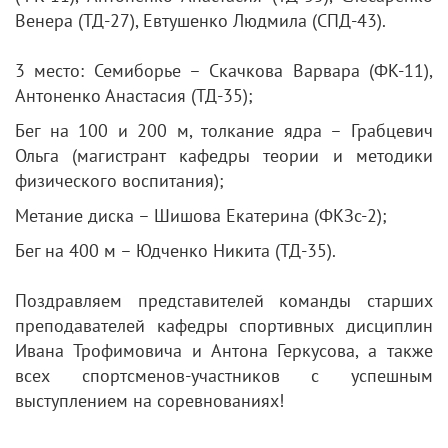
Венера (ТД-27), Евтушенко Людмила (СПД-43).
3 место: Семиборье – Скачкова Варвара (ФК-11),
Антоненко Анастасия (ТД-35);
Бег на 100 и 200 м, толкание ядра – Грабцевич
Ольга (магистрант кафедры теории и методики
физического воспитания);
Метание диска – Шишова Екатерина (ФКЗс-2);
Бег на 400 м – Юдченко Никита (ТД-35).
Поздравляем представителей команды старших
преподавателей кафедры спортивных дисциплин
Ивана Трофимовича и Антона Геркусова, а также
всех спортсменов-участников с успешным
выступлением на соревнованиях!