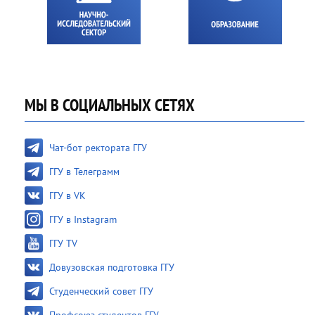
МЫ В СОЦИАЛЬНЫХ СЕТЯХ
Чат-бот ректората ГГУ
ГГУ в Телеграмм
ГГУ в VK
ГГУ в Instagram
ГГУ TV
Довузовская подготовка ГГУ
Студенческий совет ГГУ