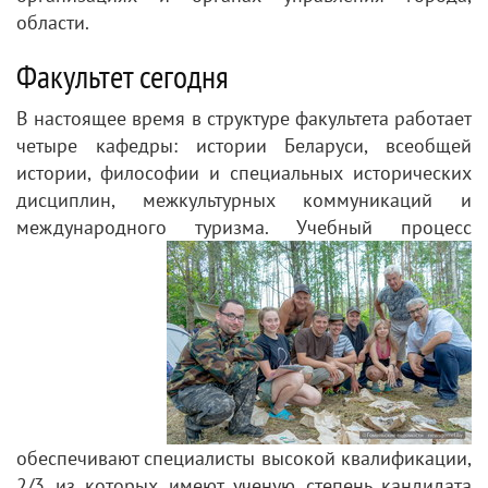
области.
Факультет сегодня
В настоящее время в структуре факультета работает
четыре кафедры: истории Беларуси, всеобщей
истории, философии и специальных исторических
дисциплин, межкультурных коммуникаций и
международного туризма. Учебный про
цесс
обеспечивают специалисты высокой квалификации,
2/3 из которых имеют ученую степень кандидата