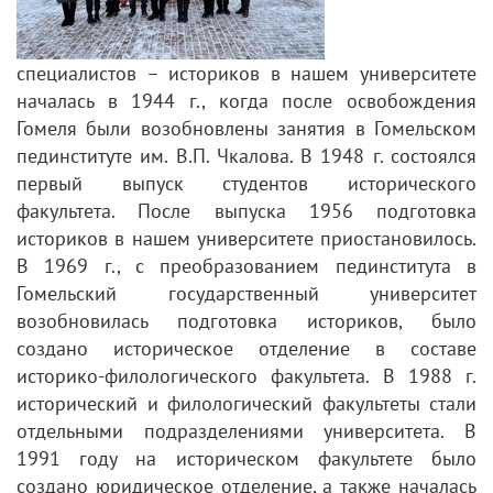
специалистов – историков в нашем университете
началась в 1944 г., когда после освобождения
Гомеля были возобновлены занятия в Гомельском
пединституте им. В.П. Чкалова. В 1948 г. состоялся
первый выпуск студентов исторического
факультета. После выпуска 1956 подготовка
историков в нашем университете приостановилось.
В 1969 г., с преобразованием пединститута в
Гомельский государственный университет
возобновилась подготовка историков, было
создано историческое отделение в составе
историко-филологического факультета. В 1988 г.
исторический и филологический факультеты стали
отдельными подразделениями университета. В
1991 году на историческом факультете было
создано юридическое отделение, а также началась