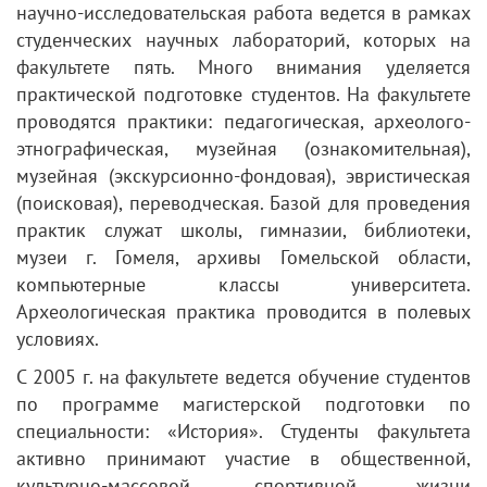
научно-исследовательская работа ведется в рамках
студенческих научных лабораторий, которых на
факультете пять. Много внимания уделяется
практической подготовке студентов. На факультете
проводятся практики: педагогическая, археолого-
этнографическая, музейная (ознакомительная),
музейная (экскурсионно-фондовая), эвристическая
(поисковая), переводческая. Базой для проведения
практик служат школы, гимназии, библиотеки,
музеи г. Гомеля, архивы Гомельской области,
компьютерные классы университета.
Археологическая практика проводится в полевых
условиях.
С 2005 г. на факультете ведется обучение студентов
по программе магистерской подготовки по
специальности: «История». Студенты факультета
активно принимают участие в общественной,
культурно-массовой, спортивной жизни