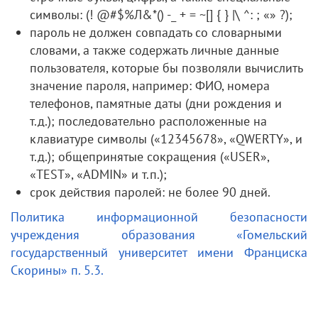
символы: (! @#$%Л&*() -_ + = ~[] { } |\ ^: ; «» ?);
пароль не должен совпадать со словарными
словами, а также содержать личные данные
пользователя, которые бы позволяли вычислить
значение пароля, например: ФИО, номера
телефонов, памятные даты (дни рождения и
т.д.); последовательно расположенные на
клавиатуре символы («12345678», «QWERTY», и
т.д.); общепринятые сокращения («USER»,
«TEST», «ADMIN» и т.п.);
срок действия паролей: не более 90 дней.
Политика информационной безопасности
учреждения образования «Гомельский
государственный университет имени Франциска
Скорины» п. 5.3.