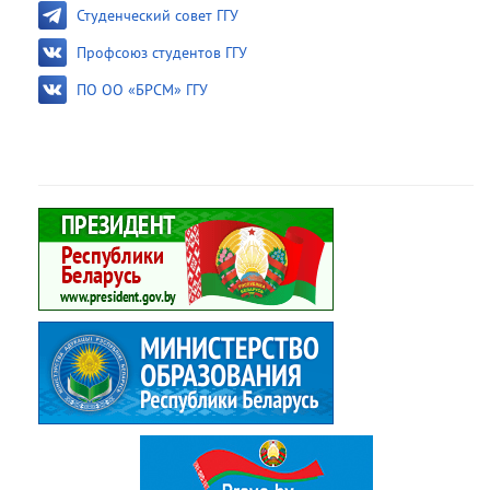
Студенческий совет ГГУ
Профсоюз студентов ГГУ
ПО ОО «БРСМ» ГГУ