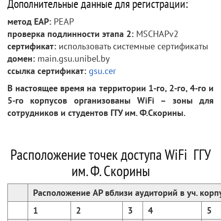
Дополнительные данные для регистрации:
метод EAP:
PEAP
проверка подлинности этапа 2:
MSCHAPv2
сертификат:
использовать системные сертификаты
домен:
main.gsu.unibel.by
ссылка сертификат:
gsu.cer
В настоящее время на территории 1-го, 2-го, 4-го и
5-го корпусов организованы WiFi – зоны для
сотрудников и студентов ГГУ им. Ф.Скорины.
Расположение точек доступа WiFi ГГУ
им. Ф. Скорины
Расположение AP вблизи аудиторий в уч. корп
1
2
3
4
5