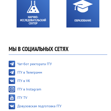
МЫ В СОЦИАЛЬНЫХ СЕТЯХ
Чат-бот ректората ГГУ
ГГУ в Телеграмм
ГГУ в VK
ГГУ в Instagram
ГГУ TV
Довузовская подготовка ГГУ