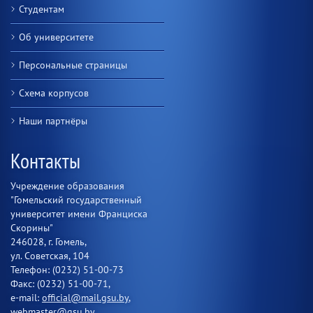
Студентам
Об университете
Персональные страницы
Схема корпусов
Наши партнёры
Контакты
Учреждение образования
"Гомельский государственный
университет имени Франциска
Скорины"
246028, г. Гомель,
ул. Советская, 104
Телефон: (0232) 51-00-73
Факс: (0232) 51-00-71,
e-mail:
official@mail.gsu.by
,
webmaster@gsu.by