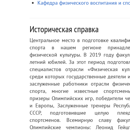
Кафедра физического воспитания и сп
Историческая справка
Центральное место в подготовке квалиф
спорта в нашем регионе принадлеж
физической культуры. В 2019 году факул
летний юбилей. За этот период подготов
специалистов отрасли «Физическая кул
среди которых государственные деятели 
заслуженные работники отрасли физиче
спорта, многие известные спортсме
призеры Олимпийских игр, победители ч
и Европы, Заслуженные тренеры Респуб
СССР, подготовившие целую плея
спортсменов. Всемирную славу факул
Олимпийские чемпионы: Леонид Гейш