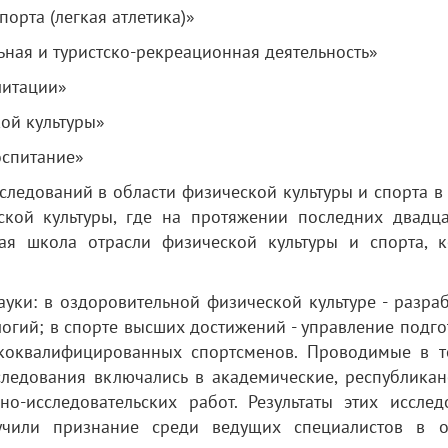
порта (легкая атлетика)»
ьная и туристско-рекреационная деятельность»
литации»
ой культуры»
оспитание»
следований в области физической культуры и спорта 
ской культуры, где на протяжении последних двадца
ая школа отрасли физической культуры и спорта, к
уки: в оздоровительной физической культуре - разра
гий; в спорте высших достижений - управление подго
ококвалифицированных спортсменов. Проводимые в т
следования включались в академические, республикан
-исследовательских работ. Результаты этих исслед
чили признание среди ведущих специалистов в о