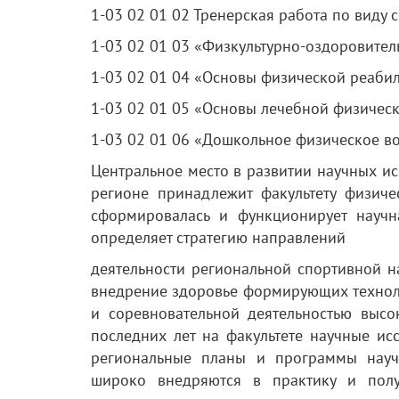
1-03 02 01 02 Тренерская работа по виду с
1-03 02 01 03 «Физкультурно-оздоровител
1-03 02 01 04 «Основы физической реаби
1-03 02 01 05 «Основы лечебной физическ
1-03 02 01 06 «Дошкольное физическое в
Центральное место в развитии научных ис
регионе принадлежит факультету физиче
сформировалась и функционирует научн
определяет стратегию направлений
деятельности региональной спортивной на
внедрение здоровье формирующих техноло
и соревновательной деятельностью выс
последних лет на факультете научные ис
региональные планы и программы научно
широко внедряются в практику и полу