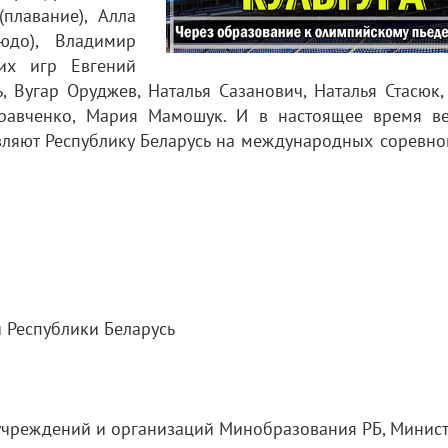
плавание), Алла
юдо), Владимир
ких игр Евгений
, Вугар Оруджев, Наталья Сазанович, Наталья Стасюк
Кравченко, Мария Мамошук. И в настоящее время в
вляют Республику Беларусь на международных соревно
 Республики Беларусь
учреждений и организаций Минобразования РБ, Минист