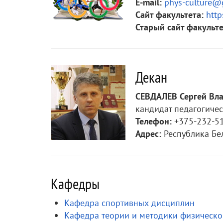
E-mail:
phys-culture@
Сайт факультета:
http
Старый сайт факульте
Декан
СЕВДАЛЕВ Сергей Вл
кандидат педагогичес
Телефон:
+375-232-51
Адрес:
Республика Бела
Кафедры
Кафедра спортивных дисциплин
Кафедра теории и методики физическо