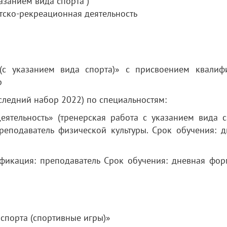
азанием вида спорта )
тско-рекреационная деятельность
 (с указанием вида спорта)» с присвоением квалиф
р
следний набор 2022) по специальностям:
еятельность» (тренерская работа с указанием вида сп
реподаватель физической культуры. Срок обучения: д
ификация: преподаватель Срок обучения: дневная фор
 спорта (спортивные игры)»