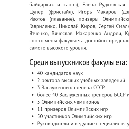
байдарках и каноэ), Елена Рудковская (
Цупер (фристайл), Игорь Макаров (дз
Изотов (плавание), призеры Олимпийс
Гавриленко, Николай Киров, Сергей Смаль
Ятченко, Вячеслав Макаренко Андрей, 
спортсмены факультета достойно предста
самого высокого уровня.
Среди выпускников факультета:
40 кандидатов наук
2 ректора высших учебных заведений
3 Заслуженных тренера СССР
более 40 Заслуженных тренеров БССР и
5 Олимпийских чемпионов
11 призеров Олимпийских игр
50 участников Олимпийских игр
Руководители и ведущие специалисты 