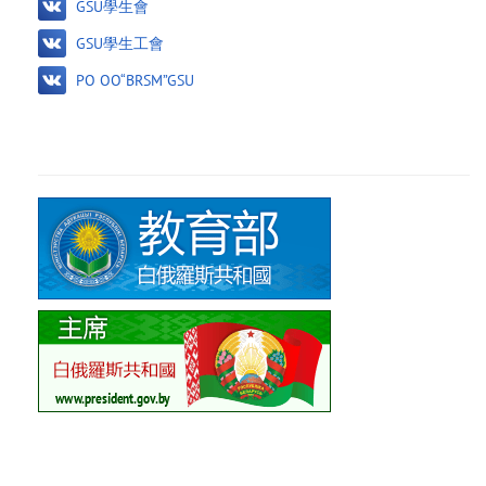
GSU學生會
GSU學生工會
PO OO“BRSM”GSU