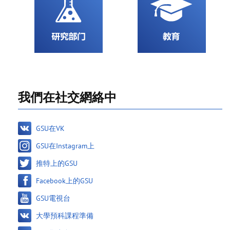
我們在社交網絡中
GSU在VK
GSU在Instagram上
推特上的GSU
Facebook上的GSU
GSU電視台
大學預科課程準備