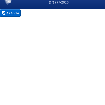
名"1997-2020