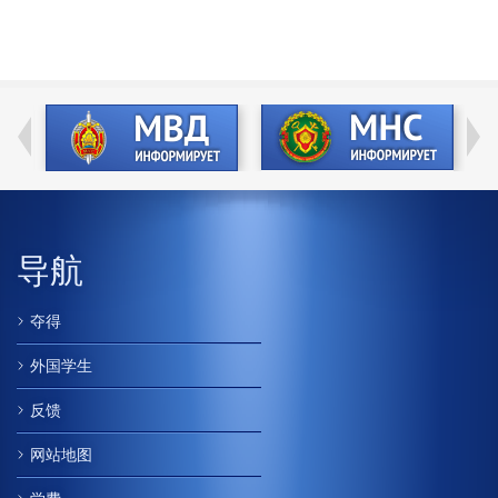
导航
夺得
外国学生
反馈
网站地图