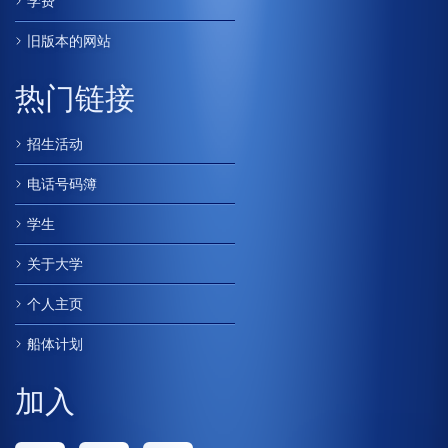
学费
旧版本的网站
热门链接
招生活动
电话号码簿
学生
关于大学
个人主页
船体计划
加入