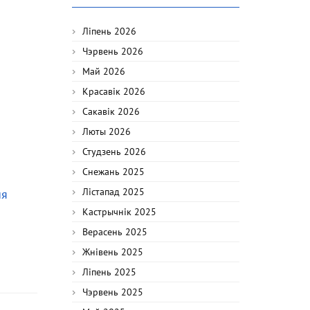
Ліпень 2026
Чэрвень 2026
Май 2026
Красавік 2026
Сакавік 2026
Люты 2026
Студзень 2026
Снежань 2025
Лістапад 2025
ия
Кастрычнік 2025
Верасень 2025
Жнівень 2025
Ліпень 2025
Чэрвень 2025