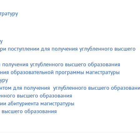
тратуру
у
ри поступлении для получения углубленного высшего
я получения углубленного высшего образования
ения образовательной программы магистратуры
уру
нтом для получения углубленного высшего образован
енного высшего образования
ии абитуриента магистратуры
о высшего образования