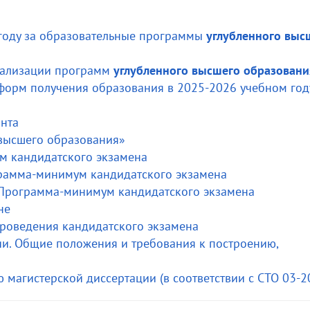
году за образовательные программы
углубленного выс
еализации программ
углубленного высшего образовани
орм получения образования в 2025-2026 учебном год
нта
высшего образования»
м кандидатского экзамена
рамма-минимум кандидатского экзамена
Программа-минимум кандидатского экзамена
не
проведения кандидатского экзамена
ии. Общие положения и требования к построению,
магистерской диссертации (в соответствии с СТО 03-2