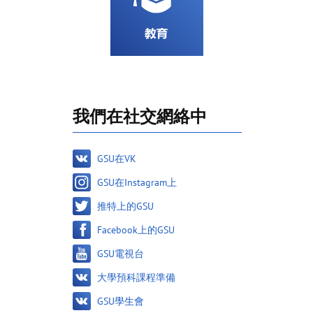
我們在社交網絡中
GSU在VK
GSU在Instagram上
推特上的GSU
Facebook上的GSU
GSU電視台
大學預科課程準備
GSU學生會