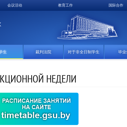
会议活动
教育工作
国际合作
K
学生
裁判法院
对于非全日制学生
毕业
ЕКЦИОННОЙ НЕДЕЛИ