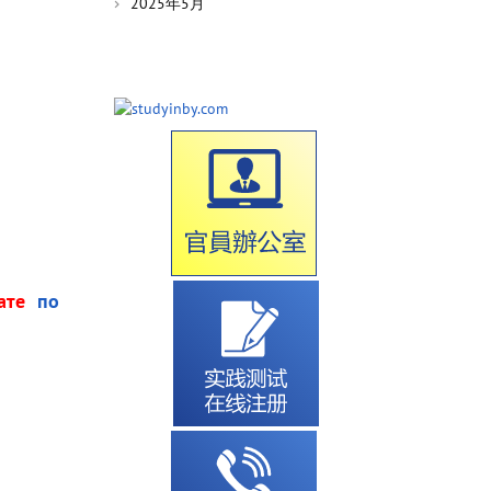
2025年5月
ате
по