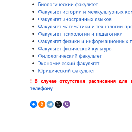
Биологический факультет
Факультет истории и межкультурных к
Факультет иностранных языков
Факультет математики и технологий п
Факультет психологии и педагогики
Факультет физики и информационных 
Факультет физической культуры
Филологический факультет
Экономический факультет
Юридический факультет
! В случае отсутствия расписания для
телефону