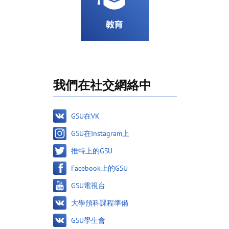
我們在社交網絡中
GSU在VK
GSU在Instagram上
推特上的GSU
Facebook上的GSU
GSU電視台
大學預科課程準備
GSU學生會