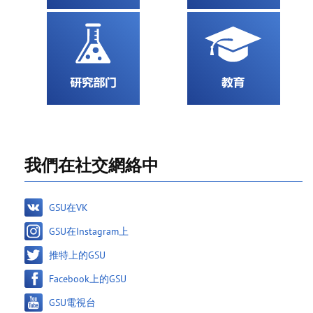
我們在社交網絡中
GSU在VK
GSU在Instagram上
推特上的GSU
Facebook上的GSU
GSU電視台