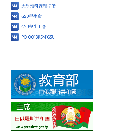
大學預科課程準備
GSU學生會
GSU學生工會
PO OO“BRSM”GSU