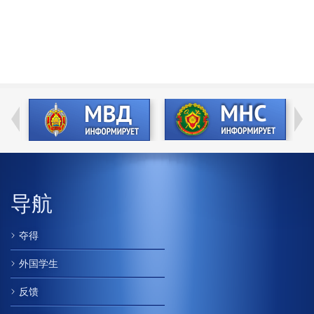
导航
夺得
外国学生
反馈