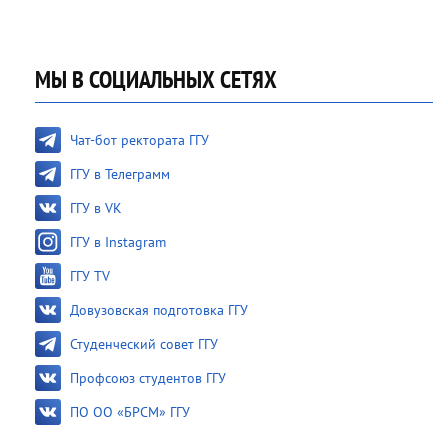
МЫ В СОЦИАЛЬНЫХ СЕТЯХ
Чат-бот ректората ГГУ
ГГУ в Телеграмм
ГГУ в VK
ГГУ в Instagram
ГГУ TV
Довузовская подготовка ГГУ
Студенческий совет ГГУ
Профсоюз студентов ГГУ
ПО ОО «БРСМ» ГГУ