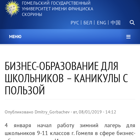
ГОМЕЛЬСКИЙ ГОСУДАРСТВЕННЫЙ
Перейти
УНИВЕРСИТЕТ ИМЕНИ ФРАНЦИСКА
к
СКОРИНЫ
основному
Поиск.
содержанию
РУС
БЕЛ
中国
МЕНЮ
БИЗНЕС-ОБРАЗОВАНИЕ ДЛЯ
ШКОЛЬНИКОВ – КАНИКУЛЫ С
ПОЛЬЗОЙ
Опубликовано
Dmitry_Gorbachev
-
вт, 08/01/2019 - 14:12
4 января начал работу зимний лагерь для
школьников 9-11 классов г. Гомеля в сфере бизнес-