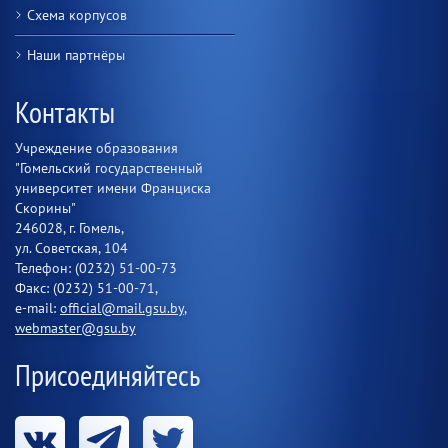
Схема корпусов
Наши партнёры
Контакты
Учреждение образования
"Гомельский государственный
университет имени Франциска
Скорины"
246028, г. Гомель,
ул. Советская, 104
Телефон: (0232) 51-00-73
Факс: (0232) 51-00-71,
e-mail:
official@mail.gsu.by
,
webmaster@gsu.by
Присоединяйтесь