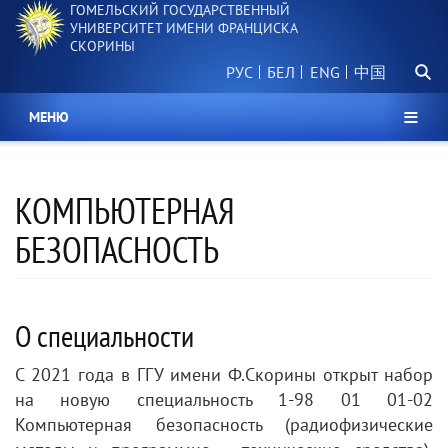
ГОМЕЛЬСКИЙ ГОСУДАРСТВЕННЫЙ
Перейти
УНИВЕРСИТЕТ ИМЕНИ ФРАНЦИСКА
к
СКОРИНЫ
основному
Поиск.
содержанию
РУС
БЕЛ
中国
МЕНЮ
КОМПЬЮТЕРНАЯ
БЕЗОПАСНОСТЬ
О специальности
С 2021 года в ГГУ имени Ф.Скорины открыт набор
на новую специальность 1-98 01 01-02
Компьютерная безопасность (радиофизические