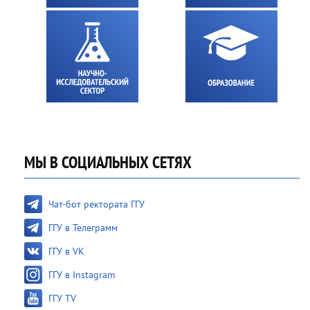
МЫ В СОЦИАЛЬНЫХ СЕТЯХ
Чат-бот ректората ГГУ
ГГУ в Телеграмм
ГГУ в VK
ГГУ в Instagram
ГГУ TV