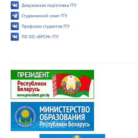
Довузовская подготовка ГГУ
Студенческий совет ГГУ
Профсоюз студентов ГГУ
ПО ОО «БРСМ» ГГУ