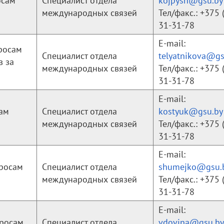
осам
Специалист отдела
kojpysh@gsu.by
международных связей
Teл/факс.: +375 
31-31-78
E-mail:
росам
Специалист отдела
telyatnikova@gs
в за
международных связей
Teл/факс.: +375 
31-31-78
E-mail:
ам
Специалист отдела
kostyuk@gsu.by
международных связей
Teл/факс.: +375 
31-31-78
E-mail:
росам
Специалист отдела
shumejko@gsu.
международных связей
Teл/факс.: +375 
31-31-78
E-mail:
просам
Специалист отдела
vdovina@gsu.by