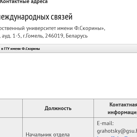
Контактные адреса
международных связей
рственный университет имени Ф.Скорины»,
, ауд. 1-5, г.Гомель, 246019, Беларусь
 в ГГУ имени Ф.Скорины
Контактна
Должность
информаци
E-mail:
grahotsky@gsu.
Начальник отдела