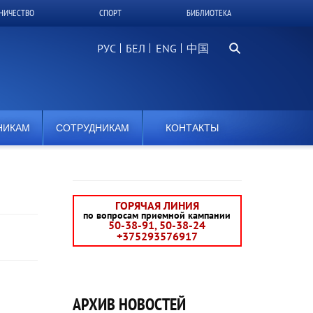
НИЧЕСТВО
СПОРТ
БИБЛИОТЕКА
Поиск...
РУС
БЕЛ
中国
НИКАМ
СОТРУДНИКАМ
КОНТАКТЫ
ГОРЯЧАЯ ЛИНИЯ
по вопросам приемной кампании
50-38-91, 50-38-24
+375293576917
АРХИВ НОВОСТЕЙ