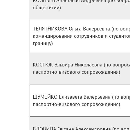
КОЙПЫШ Анастасия Андреевна (по вопр
общежитий)
ТЕЛЯТНИКОВА Ольга Валерьевна (по воп
командирования сотрудников и студенто
границу)
КОСТЮК Эльвира Николаевна (по вопрос
паспортно-визового сопровождения)
ШУМЕЙКО Елизавета Валерьевна (по воп
паспортно-визового сопровождения)
ВДОВИНА Оксана Александровна (по во