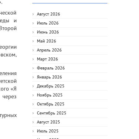
.
ческой
Август 2026
беды и
Июль 2026
Второй
Июнь 2026
Май 2026
еоргии
Апрель 2026
вском,
Март 2026
Февраль 2026
деления
Январь 2026
етской
Декабрь 2025
кого «Я
Ноябрь 2025
 через
Октябрь 2025
Сентябрь 2025
турных
Август 2025
Июль 2025