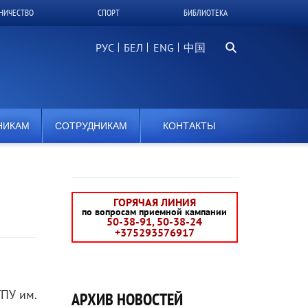
НИЧЕСТВО
СПОРТ
БИБЛИОТЕКА
Поиск...
РУС
БЕЛ
中国
НИКАМ
СОТРУДНИКАМ
КОНТАКТЫ
ГОРЯЧАЯ ЛИНИЯ
по вопросам приемной кампании
50-38-91, 50-38-24
+375293576917
ПУ им.
АРХИВ НОВОСТЕЙ