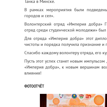
Танка в Минске.
В рамках мероприятия были подведены
городов и сел».
Волонтерский отряд «Империя добра» 
отряд среди студенческой молодежи» был 
Для отряда «Империя добра» этот дипло
чистоты и порядка получила признание и п
Спасибо каждому волонтеру отряда, его к
Пусть этот успех станет новым импульсом
«Империя добра», к новым вершинам вол
влияния!
ФОТООТЧЁТ