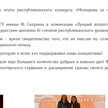
 итоги республиканского конкурса «Молодежь за ч
ГГУ имени Ф. Скорины в номинации «Лучший волонт
удостоен диплома III степени республиканского уровня
м – яркое свидетельство того, что их миссия по соз
риносит пользу.
ураторам и всем, кто поддерживал наши инициативы!
 для еще большего количества добрых и важных дел! 
онтерского служения и расширению границ своего д