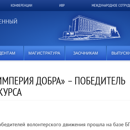
КОНФЕРЕНЦИИ
ИВР
МЕЖДУНАРОДНОЕ СОТРУД
ВЕННЫЙ
ДЕНТАМ
МАГИСТРАТУРА
ЗАОЧНИКАМ
ВЫПУСК
ИМПЕРИЯ ДОБРА» – ПОБЕДИТЕЛЬ
КУРСА
бедителей волонтерского движения прошла на базе БГ