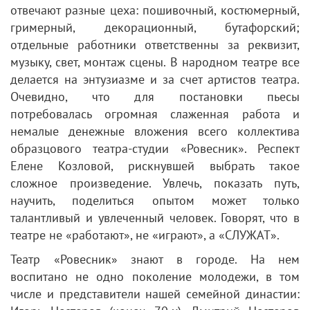
отвечают разные цеха: пошивочный, костюмерный,
гримерный, декорационный, бутафорский;
отдельные работники ответственны за реквизит,
музыку, свет, монтаж сцены. В народном театре все
делается на энтузиазме и за счет артистов театра.
Очевидно, что для постановки пьесы
потребовалась огромная слаженная работа и
немалые денежные вложения всего коллектива
образцового театра-студии «Ровесник». Респект
Елене Козловой, рискнувшей выбрать такое
сложное произведение. Увлечь, показать путь,
научить, поделиться опытом может только
талантливый и увлеченный человек. Говорят, что в
театре не «работают», не «играют», а «СЛУЖАТ».
Театр «Ровесник» знают в городе. На нем
воспитано не одно поколение молодежи, в том
числе и представители нашей семейной династии: