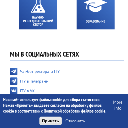
МЫ В СОЦИАЛЬНЫХ СЕТЯХ
Чат-бот ректората ГГУ
ГГУ в Телеграмм
ГГУ в VK
Наш сайт использует файлы cookie для сбора статистики.
ГГУ в Instagram
More
Нажав «Принять», вы даете согласие на обработку файлов
info
ГГУ TV
cookie в соответствии с
Политикой обработки файлов cookie
.
Довузовская подготовка ГГУ
Принять
Отклонить