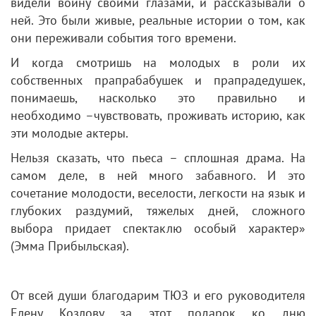
видели войну своими глазами, и рассказывали о
ней. Это были живые, реальные истории о том, как
они переживали события того времени.
И когда смотришь на молодых в роли их
собственных прапрабабушек и прапрадедушек,
понимаешь, насколько это правильно и
необходимо –чувствовать, проживать историю, как
эти молодые актеры.
Нельзя сказать, что пьеса – сплошная драма. На
самом деле, в ней много забавного. И это
сочетание молодости, веселости, легкости на язык и
глубоких раздумий, тяжелых дней, сложного
выбора придает спектаклю особый характер»
(Эмма Прибыльская).
От всей души благодарим ТЮЗ и его руководителя
Елену Козлову за этот подарок ко дню