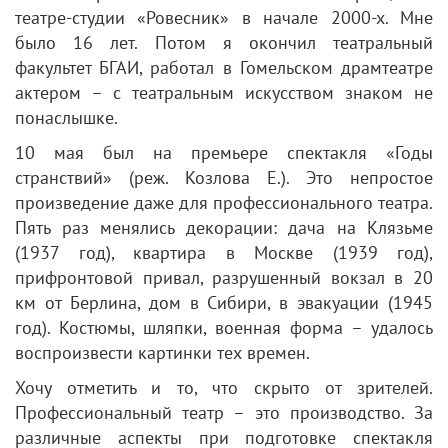
театре-студии «Ровесник» в начале 2000-х. Мне
было 16 лет. Потом я окончил театральный
факультет БГАИ, работал в Гомельском драмтеатре
актером – с театральным искусством знаком не
понаслышке.
10 мая был на премьере спектакля «Годы
странствий» (реж. Козлова Е.). Это непростое
произведение даже для профессионального театра.
Пять раз менялись декорации: дача на Клязьме
(1937 год), квартира в Москве (1939 год),
прифронтовой привал, разрушенный вокзал в 20
км от Берлина, дом в Сибири, в эвакуации (1945
год). Костюмы, шляпки, военная форма – удалось
воспроизвести картинки тех времен.
Хочу отметить и то, что скрыто от зрителей.
Профессиональный театр – это производство. За
различные аспекты при подготовке спектакля