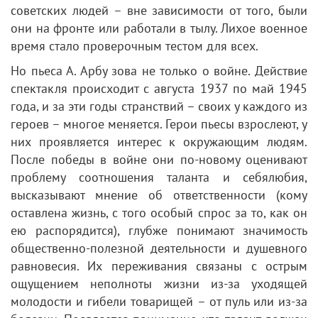
советских людей – вне зависимости от того, были
они на фронте или работали в тылу. Лихое военное
время стало проверочным тестом для всех.
Но пьеса А. Арбу зова не только о войне. Действие
спектакля происходит с августа 1937 по май 1945
года, и за эти годы странствий – своих у каждого из
героев – многое меняется. Герои пьесы взрослеют, у
них проявляется интерес к окружающим людям.
После победы в войне они по-новому оценивают
проблему соотношения таланта и себялюбия,
высказывают мнение об ответственности (кому
оставлена жизнь, с того особый спрос за то, как он
ею распорядится), глубже понимают значимость
общественно-полезной деятельности и душевного
равновесия. Их переживания связаны с острым
ощущением неполноты жизни из-за уходящей
молодости и гибели товарищей – от пуль или из-за