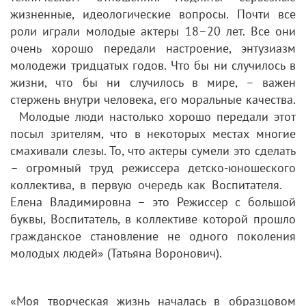
жизненные, идеологические вопросы. Почти все
роли играли молодые актеры 18–20 лет. Все они
очень хорошо передали настроение, энтузиазм
молодежи тридцатых годов. Что бы ни случилось в
жизни, что бы ни случилось в мире, – важен
стержень внутри человека, его моральные качества.
⠀Молодые люди настолько хорошо передали этот
посыл зрителям, что в некоторых местах многие
смахивали слезы. То, что актеры сумели это сделать
– огромный труд режиссера детско-юношеского
коллектива, в первую очередь как Воспитателя. ⠀
Елена Владимировна – это Режиссер с большой
буквы, Воспитатель, в коллективе которой прошло
гражданское становление не одного поколения
молодых людей» (Татьяна Воронович).
«Моя творческая жизнь началась в образцовом