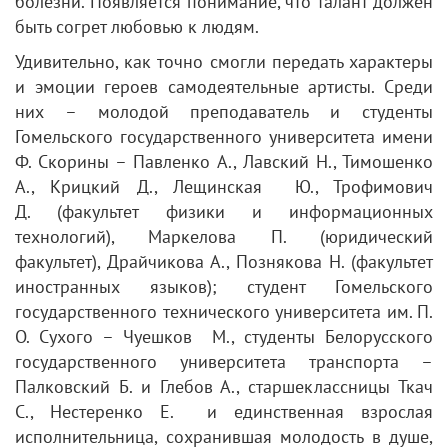
болезни. Появляется понимание, что талант должен
быть согрет любовью к людям.
Удивительно, как точно смогли передать характеры
и эмоции героев самодеятельные артисты. Среди
них – молодой преподаватель и студенты
Гомельского государственного университета имени
Ф. Скорины – Павленко А., Лавский Н., Тимошенко
А., Крицкий Д., Лещинская Ю., Трофимович
Д. (факультет физики и информационных
технологий), Маркелова П. (юридический
факультет), Драйчикова А., Познякова Н. (факультет
иностранных языков); студент Гомельского
государственного технического университета им. П.
О. Сухого – Чуешков М., студенты Белорусского
государственного университета транспорта –
Палковский Б. и Глебов А., старшеклассницы Ткач
С., Нестеренко Е. и единственная взрослая
исполнительница, сохранившая молодость в душе,