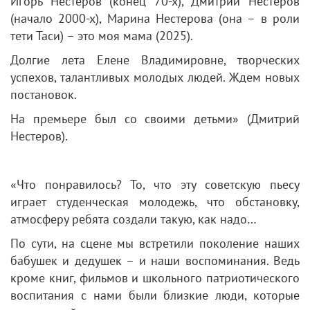
Игорь Нестеров (конец 70-х), Дмитрий Нестеров
(начало 2000-х), Марина Нестерова (она – в роли
тети Таси) – это моя мама (2025).
Долгие лета Елене Владимировне, творческих
успехов, талантливых молодых людей. Ждем новых
постановок.
На премьере был со своими детьми» (Дмитрий
Нестеров).
«Что понравилось? То, что эту советскую пьесу
играет студенческая молодежь, что обстановку,
атмосферу ребята создали такую, как надо…
По сути, на сцене мы встретили поколение наших
бабушек и дедушек – и наши воспоминания. Ведь
кроме книг, фильмов и школьного патриотического
воспитания с нами были близкие люди, которые