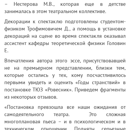
– Нестерова М.В., которая еще в детстве
занималась в этом театральном коллективе.
Декорации к спектаклю подготовлены студентом-
физиком Трофимовичем Д., а помощь в установке
декораций на сцене во время спектакля оказывал
ассистент кафедры теоретической физики Головин
Е.
Впечатления автора этого эссе, присутствовавшей
не на премьерном представлении, близки тем,
которые остались у тех, кому посчастливилось
первыми увидеть и оценить «Годы странствий» в
постановке ТЮЗ «Ровесник». Приведем фрагменты
из некоторых отзывов.
«Постановка превзошла все наши ожидания от
самодеятельного театра. Это сложная
многоплановая пьеса – и в психологическом и в
техническом отношении. Подняты серьезные