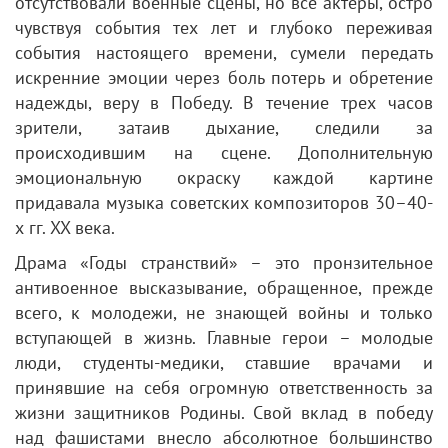
отсутствовали военные сцены, но все актеры, остро
чувствуя события тех лет и глубоко переживая
события настоящего времени, сумели передать
искренние эмоции через боль потерь и обретение
надежды, веру в Победу. В течение трех часов
зрители, затаив дыхание, следили за
происходившим на сцене. Дополнительную
эмоциональную окраску каждой картине
придавала музыка советских композиторов 30–40-
х гг. XX века.
Драма «Годы странствий» – это пронзительное
антивоенное высказывание, обращенное, прежде
всего, к молодежи, не знающей войны и только
вступающей в жизнь. Главные герои – молодые
люди, студенты-медики, ставшие врачами и
принявшие на себя огромную ответственность за
жизни защитников Родины. Свой вклад в победу
над фашистами внесло абсолютное большинство