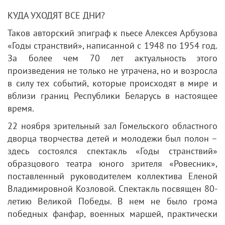
КУДА УХОДЯТ ВСЕ ДНИ?
Таков авторский эпиграф к пьесе Алексея Арбузова
«Годы странствий», написанной с 1948 по 1954 год.
За более чем 70 лет актуальность этого
произведения не только не утрачена, но и возросла
в силу тех событий, которые происходят в мире и
вблизи границ Республики Беларусь в настоящее
время.
22 ноября зрительный зал Гомельского областного
дворца творчества детей и молодежи был полон –
здесь состоялся спектакль «Годы странствий»
образцового театра юного зрителя «Ровесник»,
поставленный руководителем коллектива Еленой
Владимировной Козловой. Спектакль посвящен 80-
летию Великой Победы. В нем не было грома
победных фанфар, военных маршей, практически