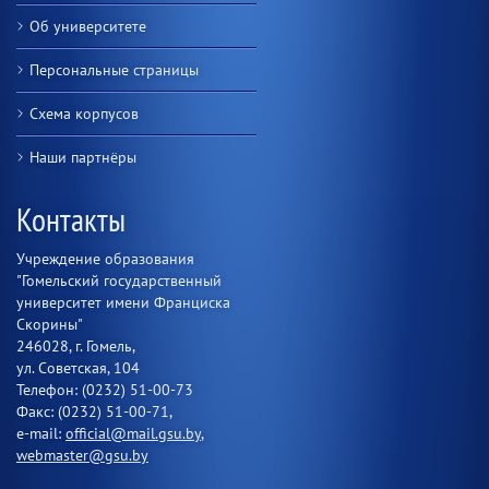
Об университете
Персональные страницы
Схема корпусов
Наши партнёры
Контакты
Учреждение образования
"Гомельский государственный
университет имени Франциска
Скорины"
246028, г. Гомель,
ул. Советская, 104
Телефон: (0232) 51-00-73
Факс: (0232) 51-00-71,
e-mail:
official@mail.gsu.by
,
webmaster@gsu.by