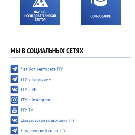
МЫ В СОЦИАЛЬНЫХ СЕТЯХ
Чат-бот ректората ГГУ
ГГУ в Телеграмм
ГГУ в VK
ГГУ в Instagram
ГГУ TV
Довузовская подготовка ГГУ
Студенческий совет ГГУ