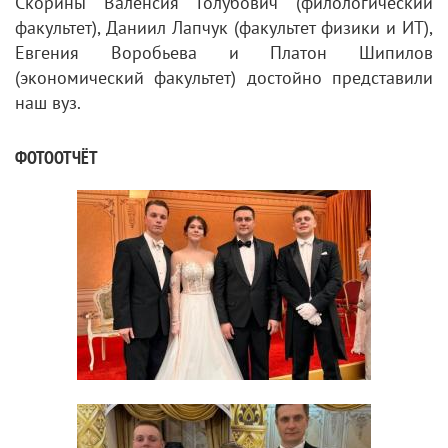
Скорины Валенсия Голубович (филологический
факультет), Даниил Лапчук (факультет физики и ИT),
Евгения Воробьева и Платон Шипилов
(экономический факультет) достойно представили
наш вуз.
ФОТООТЧЁТ