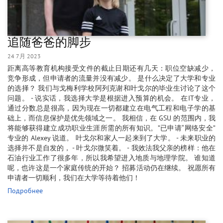
追随爸爸的脚步
24 7月 2023
距离高等教育机构接受文件的截止日期还有几天：职位空缺减少，
竞争形成，但申请者的流量并没有减少。 是什么决定了大学和专业
的选择？ 我们与戈梅利学校阿列克谢和叶戈尔的毕业生讨论了这个
问题。 - 说实话，我选择大学是根据进入预算的机会。 在IT专业，
通过分数总是很高，因为现在一切都建立在电气工程和电子学的基
础上，而信息保护是优先领域之一。 我相信，在 GSU 的范围内，我
将能够获得建立成功职业生涯所需的所有知识。”已申请“网络安全”
专业的 Alexey 说道。 叶戈尔和家人一起来到了大学。 - 未来职业的
选择并不是自发的， - 叶戈尔微笑着。 - 我效法我父亲的榜样：他在
石油行业工作了很多年，所以我希望进入地质与地理学院。 谁知道
呢，也许这是一个家庭传统的开始？ 招募活动仍在继续。 祝愿所有
申请者一切顺利，我们在大学等待着他们！
Подробнее