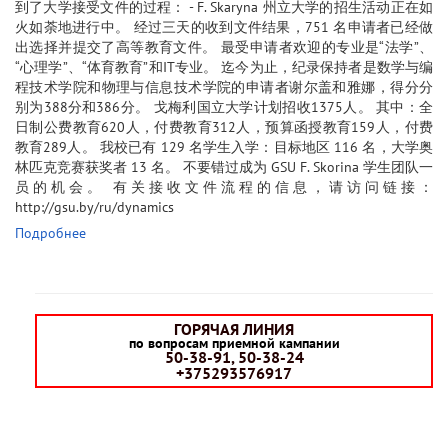
到了大学接受文件的过程： - F. Skaryna 州立大学的招生活动正在如
火如荼地进行中。 经过三天的收到文件结果，751 名申请者已经做
出选择并提交了高等教育文件。 最受申请者欢迎的专业是“法学”、
“心理学”、“体育教育”和IT专业。 迄今为止，纪录保持者是数学与编
程技术学院和物理与信息技术学院的申请者谢尔盖和雅娜，得分分
别为388分和386分。 戈梅利国立大学计划招收1375人。 其中：全
日制公费教育620人，付费教育312人，预算函授教育159人，付费
教育289人。 我校已有 129 名学生入学：目标地区 116 名，大学奥
林匹克竞赛获奖者 13 名。 不要错过成为 GSU F. Skorina 学生团队一
员的机会。 有关接收文件流程的信息，请访问链接：
http://gsu.by/ru/dynamics
Подробнее
ГОРЯЧАЯ ЛИНИЯ
по вопросам приемной кампании
50-38-91, 50-38-24
+375293576917