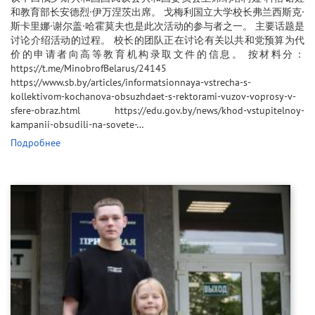
和教育部长安德烈·伊万涅茨出席。 戈梅利国立大学校长弗兰西斯克·
斯卡里娜·谢尔盖·哈霍莫夫也是此次活动的参与者之一。 主要话题是
讨论介绍活动的过程。 校长的团队正在讨论有关以共和党预算为代
价的申请者向高等教育机构录取文件的信息。 按材料分：
https://t.me/MinobrofBelarus/24145
https://www.sb.by/articles/informatsionnaya-vstrecha-s-
kollektivom-kochanova-obsuzhdaet-s-rektorami-vuzov-voprosy-v-
sfere-obraz.html https://edu.gov.by/news/khod-vstupitelnoy-
kampanii-obsudili-na-sovete-…
Подробнее