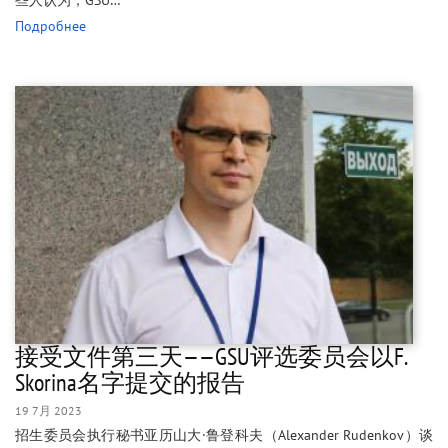
些人认为，GSU…
Подробнее
接受文件第三天——GSU评选委员会以F.
Skorina名字提交的报告
19 7月 2023
招生委员会执行秘书亚历山大·鲁登科夫（Alexander Rudenkov）谈