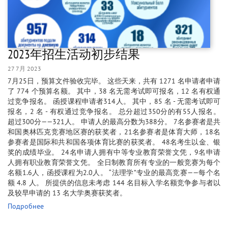
2023年招生活动初步结果
27 7月 2023
7月25日，预算文件验收完毕。 这些天来，共有 1271 名申请者申请
了 774 个预算名额。 其中，38 名无需考试即可报名，12 名有权通
过竞争报名。 函授课程申请者314人。 其中，85 名 - 无需考试即可
报名，2 名 - 有权通过竞争报名。 总分超过350分的有55人报名。
超过300分——321人。 申请人的最高分数为388分。 7名参赛者是共
和国奥林匹克竞赛地区赛的获奖者，21名参赛者是体育大师，18名
参赛者是国际和共和国各项体育比赛的获奖者。 48名考生以金、银
奖的成绩毕业。 24名申请人拥有中等专业教育荣誉文凭，9名申请
人拥有职业教育荣誉文凭。 全日制教育所有专业的一般竞赛为每个
名额1.6人，函授课程为2.0人。 “法理学”专业的最高竞赛——每个名
额 4.8 人。 所提供的信息未考虑 144 名目标入学名额竞争参与者以
及较早申请的 13 名大学奥赛获奖者。
Подробнее