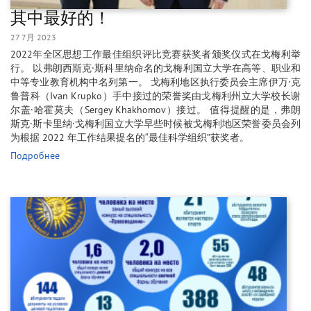
其中最好的！
27 7月 2023
2022年全区思想工作最佳组织评比竞赛获奖者颁奖仪式在戈梅利举
行。 以弗朗西斯克·斯科里纳命名的戈梅利国立大学在高等、职业和
中等专业教育机构中名列第一。 戈梅利地区执行委员会主席伊万·克
鲁普科（Ivan Krupko）手中接过的荣誉奖由戈梅利州立大学校长谢
尔盖·哈霍莫夫（Sergey Khakhomov）接过。 值得提醒的是，弗朗
斯克·斯卡里纳·戈梅利国立大学早些时候被戈梅利地区荣誉委员会列
为根据 2022 年工作结果提名的“最佳科学组织”获奖者。
Подробнее