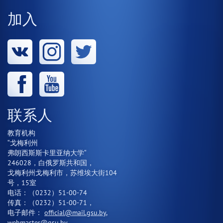
加入
联系人
教育机构
“戈梅利州
弗朗西斯斯卡里亚纳大学“
246028，白俄罗斯共和国，
戈梅利州戈梅利市，苏维埃大街104
号，15室
电话：（0232）51-00-74
传真：（0232）51-00-71，
电子邮件：
official@mail.gsu.by
,
webmaster@gsu.by