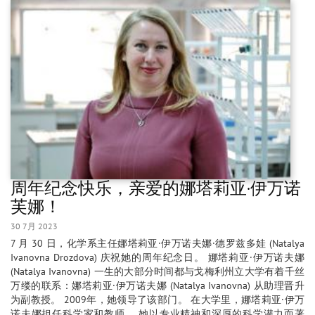
周年纪念快乐，亲爱的娜塔莉亚·伊万诺
芙娜！
30 7月 2023
7 月 30 日，化学系主任娜塔莉亚·伊万诺夫娜·德罗兹多娃 (Natalya
Ivanovna Drozdova) 庆祝她的周年纪念日。 娜塔莉亚·伊万诺夫娜
(Natalya Ivanovna) 一生的大部分时间都与戈梅利州立大学有着千丝
万缕的联系：娜塔莉亚·伊万诺夫娜 (Natalya Ivanovna) 从助理晋升
为副教授。 2009年，她领导了该部门。 在大学里，娜塔莉亚·伊万
诺夫娜担任科学家和教师。 她以专业精神和深厚的科学潜力而著