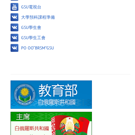
GSU電視台
大學預科課程準備
GSU學生會
GSU學生工會
PO OO“BRSM”GSU