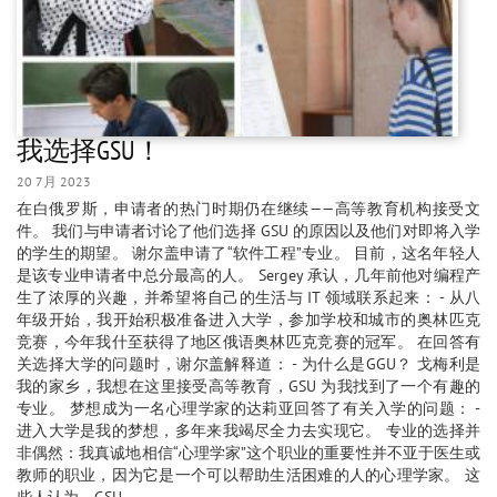
我选择GSU！
20 7月 2023
在白俄罗斯，申请者的热门时期仍在继续——高等教育机构接受文
件。 我们与申请者讨论了他们选择 GSU 的原因以及他们对即将入学
的学生的期望。 谢尔盖申请了“软件工程”专业。 目前，这名年轻人
是该专业申请者中总分最高的人。 Sergey 承认，几年前他对编程产
生了浓厚的兴趣，并希望将自己的生活与 IT 领域联系起来： - 从八
年级开始，我开始积极准备进入大学，参加学校和城市的奥林匹克
竞赛，今年我什至获得了地区俄语奥林匹克竞赛的冠军。 在回答有
关选择大学的问题时，谢尔盖解释道： - 为什么是GGU？ 戈梅利是
我的家乡，我想在这里接受高等教育，GSU 为我找到了一个有趣的
专业。 梦想成为一名心理学家的达莉亚回答了有关入学的问题： -
进入大学是我的梦想，多年来我竭尽全力去实现它。 专业的选择并
非偶然：我真诚地相信“心理学家”这个职业的重要性并不亚于医生或
教师的职业，因为它是一个可以帮助生活困难的人的心理学家。 这