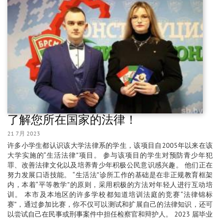
了解您所在国家的法律！
21 7月 2023
许多小学生都认识该大学法律系的学生，该项目自2005年以来在该
大学实施的“生活法律”项目。 参与该项目的学生对预防青少年犯
罪、改善法律文化以及培养青少年积极公民意识感兴趣。 他们正在
努力发展口语技能。 “生活法”诊所工作的基础是在非正规教育框架
内，本着“平等教学”的原则，采用积极的方法对年轻人进行互动培
训。 本市及本地区的许多学校都知道培训法庭的竞赛“法律锦标
赛”，通过参加比赛，你不仅可以测试和扩展自己的法律知识，还可
以尝试自己在民事或刑事案件中担任检察官和辩护人。 2023 届毕业