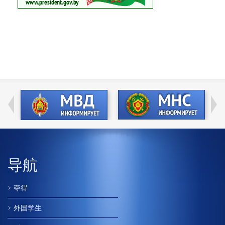
导航
夺得
外国学生