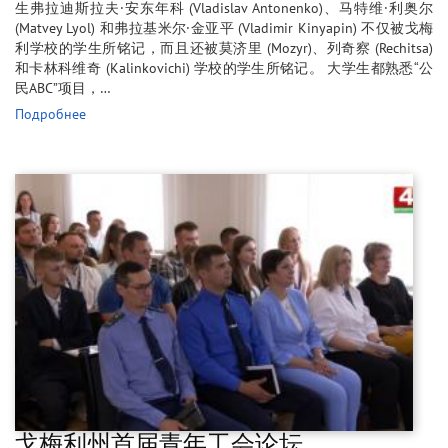
生弗拉迪斯拉夫·安东年科 (Vladislav Antonenko)、马特维·利奥尔
(Matvey Lyol) 和弗拉基米尔·金亚平 (Vladimir Kinyapin) 不仅被戈梅
利学校的学生所铭记，而且还被莫济里 (Mozyr)、列奇察 (Rechitsa)
和卡林科维奇 (Kalinkovichi) 学校的学生所铭记。 大学生都熟悉“公
民ABC”项目，…
Подробнее
戈梅利州首届青年工会论坛