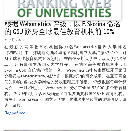
根据 Webometrics 评级，以 F. Skorina 命名
的 GSU 跻身全球最佳教育机构前 10%
30 7月 2023
在最新的高等教育机构国际排名Webometrics世界大学排名
（WRWU）中，弗朗斯克斯科里纳戈梅利国立大学占据3291位，跻
身全球最佳教育机构10%之列。 在白俄罗斯大学中，该大学排名第
二。 只有白俄罗斯国立大学领先。 在地区高等教育机构中，F.
Skorina GSU 自信地占据第一名。 Webometrics排名由西班牙国家研
究委员会Cyber​​metrics小组计算，根据大学的研究成果、在互联网空
间的影响力以及大学网站的受欢迎程度来确定。 评级数据每年计算
两次——一月和七月。 Webometrics 分析了全球 32,000 多个教育机
构。 2023年7月，该评级涵盖了白俄罗斯共和国的57所教育机构。
有关 F. Skorina Gomel 国立大学在世界排名中的位置的详细信息，请
访问链接。
Подробнее