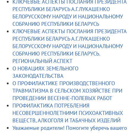
КЛЮЧЕВЫЕ АСПЕКТЫ ПОСЛАНИЯ ПРЕЗИДЕНТА
РЕСПУБЛИКИ БЕЛАРУСЬ А.Г.ЛУКАШЕНКО
БЕЛОРУССКОМУ НАРОДУ И НАЦИОНАЛЬНОМУ
СОБРАНИЮ РЕСПУБЛИКИ БЕЛАРУСЬ
КЛЮЧЕВЫЕ АСПЕКТЫ ПОСЛАНИЯ ПРЕЗИДЕНТА
РЕСПУБЛИКИ БЕЛАРУСЬ А.Г.ЛУКАШЕНКО
БЕЛОРУССКОМУ НАРОДУ И НАЦИОНАЛЬНОМУ
СОБРАНИЮ РЕСПУБЛИКИ БЕЛАРУСЬ.
РЕГИОНАЛЬНЫЙ АСПЕКТ
О НОВАЦИЯХ ЗЕМЕЛЬНОГО
ЗАКОНОДАТЕЛЬСТВА
О ПРОФИЛАКТИКЕ ПРОИЗВОДСТВЕННОГО
ТРАВМАТИЗМА В СЕЛЬСКОМ ХОЗЯЙСТВЕ ПРИ
ПРОВЕДЕНИИ ВЕСЕННЕ-ПОЛЕВЫХ РАБОТ
ПРОФИЛАКТИКА ПОТРЕБЛЕНИЯ
НЕСОВЕРШЕННОЛЕТНИМИ ПСИХОАКТИВНЫХ
ВЕЩЕСТВ, АЛКОГОЛЯ И ТАБАЧНЫХ ИЗДЕЛИЙ
Уважаемые родители! Помогите уберечь вашего