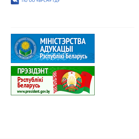
ПО ОО «БРСМ» ГДУ