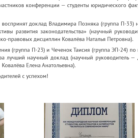
участников конференции — студенты юридического факу
 воспринят доклад Владимира Позняка (группа П-33) н
ктивы развития законодательства» (научный руководи
ко-правовых дисциплин Ковалёва Наталья Петровна).
ения (группа П-23) и Чеченок Таисия (группа ЭП-24) по
а лучший научный доклад (научный руководитель — 
Ковалёва Елена Анатольевна).
дителей с успехом!