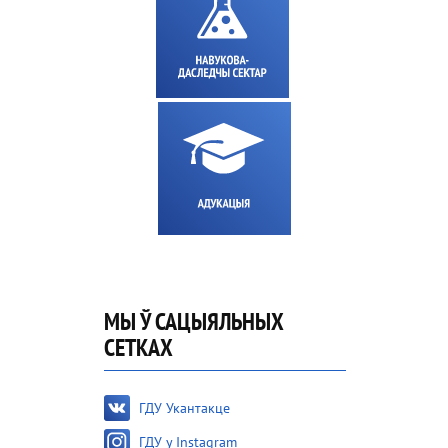
МЫ Ў САЦЫЯЛЬНЫХ
СЕТКАХ
ГДУ Укантакце
ГДУ у Instagram