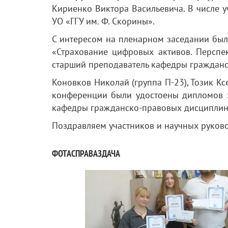
Кириенко Виктора Васильевича. В числе 
УО «ГГУ им. Ф. Скорины».
С интересом на пленарном заседании был
«Страхование цифровых активов. Перспе
старший преподаватель кафедры гражданс
Коновков Николай (группа П-23), Тозик Кс
конференции были удостоены дипломов з
кафедры гражданско-правовых дисциплин 
Поздравляем участников и научных руково
ФОТАСПРАВАЗДАЧА