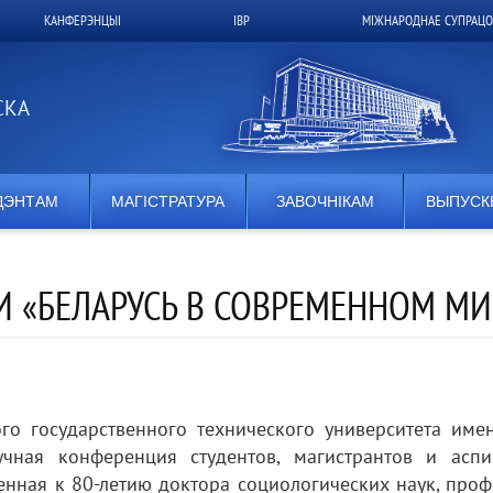
КАНФЕРЭНЦЫІ
ІВР
МІЖНАРОДНАЕ СУПРАЦО
СКА
ДЭНТАМ
МАГІСТРАТУРА
ЗАВОЧНІКАМ
ВЫПУСК
 «БЕЛАРУСЬ В СОВРЕМЕННОМ МИ
го государственного технического университета имен
чная конференция студентов, магистрантов и аспи
енная к 80-летию доктора социологических наук, проф