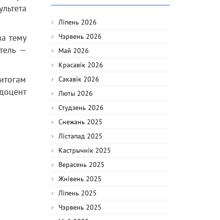
льтета
Ліпень 2026
а тему
Чэрвень 2026
тель —
Май 2026
Красавік 2026
 итогам
Сакавік 2026
доцент
Люты 2026
Студзень 2026
Снежань 2025
Лістапад 2025
Кастрычнік 2025
Верасень 2025
Жнівень 2025
Ліпень 2025
Чэрвень 2025