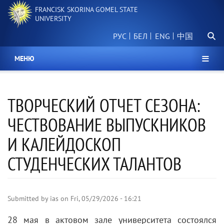
Skip
FRANCISK SKORINA GOMEL STATE
to
UNIVERSITY
main
Searc
content
РУС
БЕЛ
中国
МЕНЮ
ТВОРЧЕСКИЙ ОТЧЕТ СЕЗОНА:
ЧЕСТВОВАНИЕ ВЫПУСКНИКОВ
И КАЛЕЙДОСКОП
СТУДЕНЧЕСКИХ ТАЛАНТОВ
Submitted by
ias
on
Fri, 05/29/2026 - 16:21
28 мая в актовом зале университета состоялся