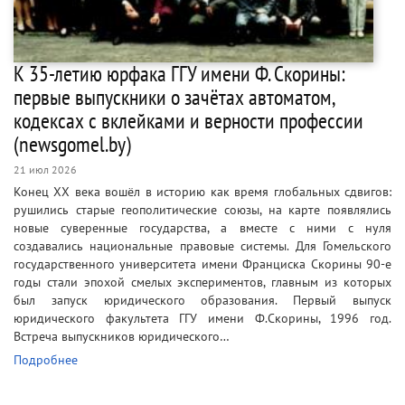
К 35-летию юрфака ГГУ имени Ф. Скорины:
первые выпускники о зачётах автоматом,
кодексах с вклейками и верности профессии
(newsgomel.by)
21 июл 2026
Конец ХХ века вошёл в историю как время глобальных сдвигов:
рушились старые геополитические союзы, на карте появлялись
новые суверенные государства, а вместе с ними с нуля
создавались национальные правовые системы. Для Гомельского
государственного университета имени Франциска Скорины 90-е
годы стали эпохой смелых экспериментов, главным из которых
был запуск юридического образования. Первый выпуск
юридического факультета ГГУ имени Ф.Скорины, 1996 год.
Встреча выпускников юридического…
Подробнее