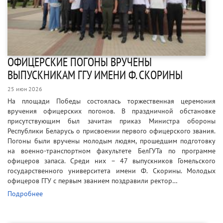
ОФИЦЕРСКИЕ ПОГОНЫ ВРУЧЕНЫ
ВЫПУСКНИКАМ ГГУ ИМЕНИ Ф. СКОРИНЫ
25 июн 2026
На площади Победы состоялась торжественная церемония
вручения офицерских погонов. В праздничной обстановке
присутствующим был зачитан приказ Министра обороны
Республики Беларусь о присвоении первого офицерского звания.
Погоны были вручены молодым людям, прошедшим подготовку
на военно-транспортном факультете БелГУТа по программе
офицеров запаса. Среди них – 47 выпускников Гомельского
государственного университета имени Ф. Скорины. Молодых
офицеров ГГУ с первым званием поздравили ректор…
Подробнее