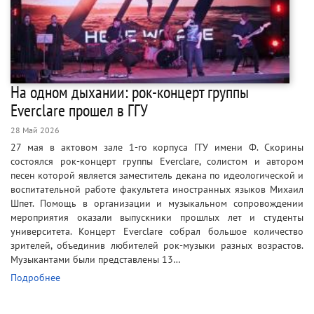
На одном дыхании: рок-концерт группы
Everclare прошел в ГГУ
28 Май 2026
27 мая в актовом зале 1-го корпуса ГГУ имени Ф. Скорины
состоялся рок-концерт группы Everclare, солистом и автором
песен которой является заместитель декана по идеологической и
воспитательной работе факультета иностранных языков Михаил
Шпет. Помощь в организации и музыкальном сопровождении
мероприятия оказали выпускники прошлых лет и студенты
университета. Концерт Everclare собрал большое количество
зрителей, объединив любителей рок-музыки разных возрастов.
Музыкантами были представлены 13…
Подробнее