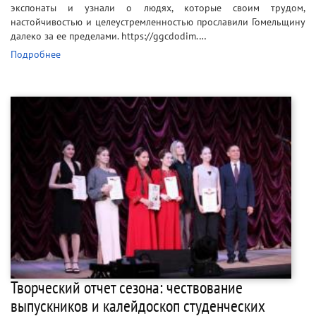
экспонаты и узнали о людях, которые своим трудом,
настойчивостью и целеустремленностью прославили Гомельщину
далеко за ее пределами. https://ggcdodim.…
Подробнее
Творческий отчет сезона: чествование
выпускников и калейдоскоп студенческих