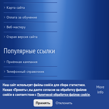
Карта сайта
Оплата за обучение
Веб-мастеру
Старая версия сайта
Популярные ссылки
Приёмная кампания
Телефонный справочник
Студентам
Наш сайт использует файлы cookie для сбора статистики.
More
Нажав «Принять», вы даете согласие на обработку файлов
Об университете
info
cookie в соответствии с
Политикой обработки файлов cookie
.
Персональные страницы
Принять
Отклонить