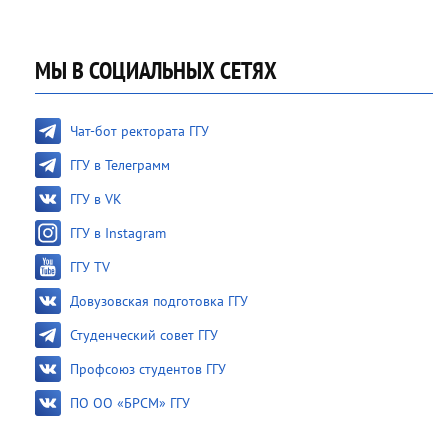
МЫ В СОЦИАЛЬНЫХ СЕТЯХ
Чат-бот ректората ГГУ
ГГУ в Телеграмм
ГГУ в VK
ГГУ в Instagram
ГГУ TV
Довузовская подготовка ГГУ
Студенческий совет ГГУ
Профсоюз студентов ГГУ
ПО ОО «БРСМ» ГГУ