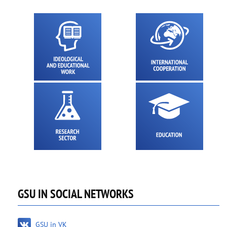
GSU IN SOCIAL NETWORKS
GSU in VK