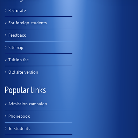
Rectorate
For foreign students
Feedback
Sitemap
Tuition fee
Old site version
Popular links
Admission campaign
Phonebook
To students