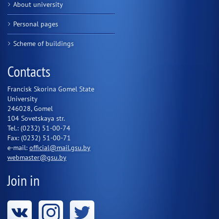
About university
Personal pages
Scheme of buildings
Contacts
Francisk Skorina Gomel State
University
246028, Gomel
104 Sovetskaya str.
Tel.: (0232) 51-00-74
Fax: (0232) 51-00-71
e-mail:
official@mail.gsu.by
webmaster@gsu.by
Join in