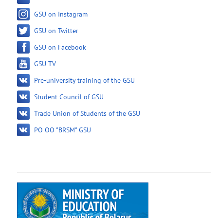
GSU on Instagram
GSU on Twitter
GSU on Facebook
GSU TV
Pre-university training of the GSU
Student Council of GSU
Trade Union of Students of the GSU
PO OO "BRSM" GSU