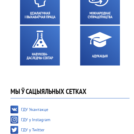
МЫ Ў САЦЫЯЛЬНЫХ СЕТКАХ
ГДУ Укантакце
ГДУ у Instagram
ГДУ у Twitter