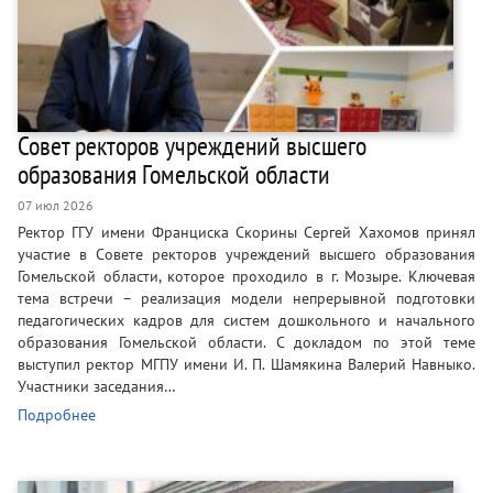
Совет ректоров учреждений высшего
образования Гомельской области
07 июл 2026
Ректор ГГУ имени Франциска Скорины Сергей Хахомов принял
участие в Совете ректоров учреждений высшего образования
Гомельской области, которое проходило в г. Мозыре. Ключевая
тема встречи – реализация модели непрерывной подготовки
педагогических кадров для систем дошкольного и начального
образования Гомельской области. С докладом по этой теме
выступил ректор МГПУ имени И. П. Шамякина Валерий Навныко.
Участники заседания…
Подробнее