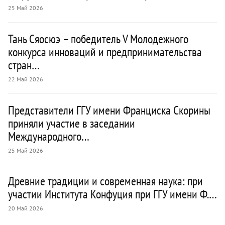
25 Май 2026
Тань Сяосюэ – победитель V Молодежного
конкурса инноваций и предпринимательства
стран…
22 Май 2026
Представители ГГУ имени Франциска Скорины
приняли участие в заседании
Международного…
25 Май 2026
Древние традиции и современная наука: при
участии Института Конфуция при ГГУ имени Ф.…
20 Май 2026