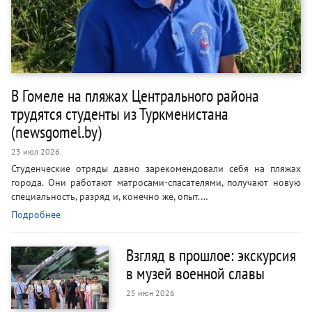
В Гомеле на пляжах Центрального района
трудятся студенты из Туркменистана
(newsgomel.by)
23 июл 2026
Студенческие отряды давно зарекомендовали себя на пляжах
города. Они работают матросами-спасателями, получают новую
специальность, разряд и, конечно же, опыт.…
Подробнее
Взгляд в прошлое: экскурсия
в музей военной славы
25 июн 2026