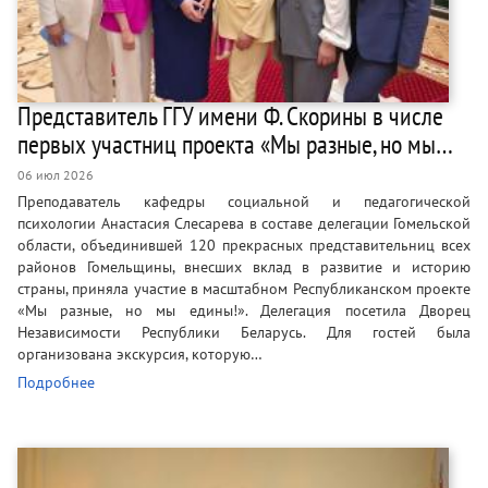
Представитель ГГУ имени Ф. Скорины в числе
первых участниц проекта «Мы разные, но мы…
06 июл 2026
Преподаватель кафедры социальной и педагогической
психологии Анастасия Слесарева в составе делегации Гомельской
области, объединившей 120 прекрасных представительниц всех
районов Гомельщины, внесших вклад в развитие и историю
страны, приняла участие в масштабном Республиканском проекте
«Мы разные, но мы едины!». Делегация посетила Дворец
Независимости Республики Беларусь. Для гостей была
организована экскурсия, которую…
Подробнее