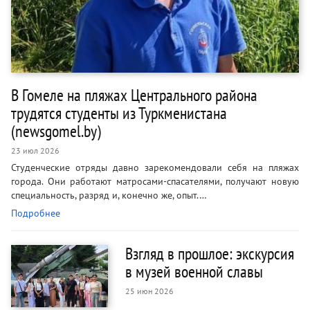
В Гомеле на пляжах Центрального района
трудятся студенты из Туркменистана
(newsgomel.by)
23 июл 2026
Студенческие отряды давно зарекомендовали себя на пляжах
города. Они работают матросами-спасателями, получают новую
специальность, разряд и, конечно же, опыт.…
Подробнее
Взгляд в прошлое: экскурсия
в музей военной славы
25 июн 2026