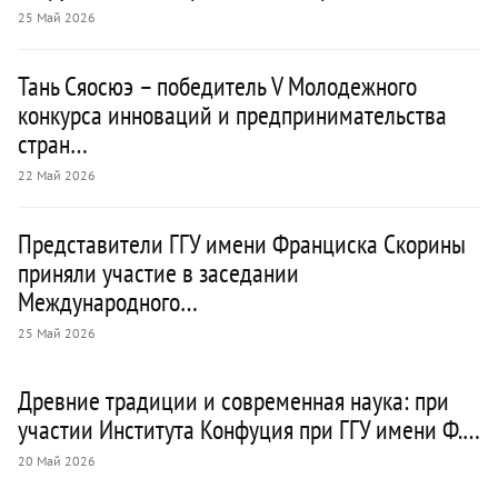
25 Май 2026
Тань Сяосюэ – победитель V Молодежного
конкурса инноваций и предпринимательства
стран…
22 Май 2026
Представители ГГУ имени Франциска Скорины
приняли участие в заседании
Международного…
25 Май 2026
Древние традиции и современная наука: при
участии Института Конфуция при ГГУ имени Ф.…
20 Май 2026