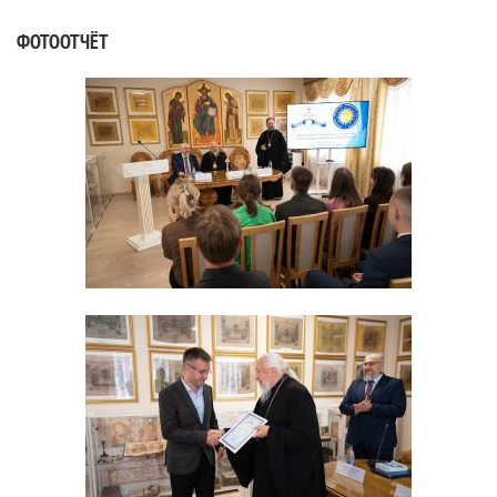
ФОТООТЧЁТ