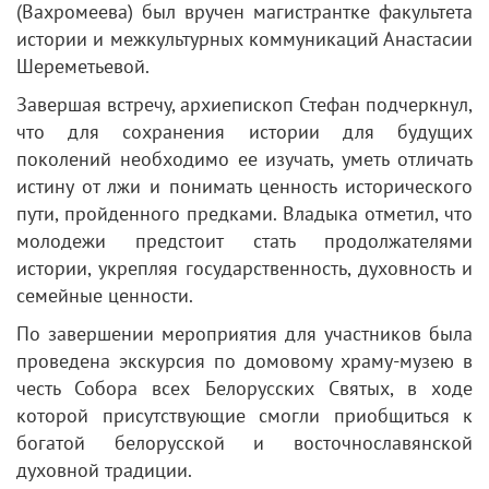
(Вахромеева) был вручен магистрантке факультета
истории и межкультурных коммуникаций Анастасии
Шереметьевой.
Завершая встречу, архиепископ Стефан подчеркнул,
что для сохранения истории для будущих
поколений необходимо ее изучать, уметь отличать
истину от лжи и понимать ценность исторического
пути, пройденного предками. Владыка отметил, что
молодежи предстоит стать продолжателями
истории, укрепляя государственность, духовность и
семейные ценности.
По завершении мероприятия для участников была
проведена экскурсия по домовому храму-музею в
честь Собора всех Белорусских Святых, в ходе
которой присутствующие смогли приобщиться к
богатой белорусской и восточнославянской
духовной традиции.