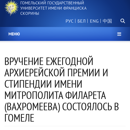
ГОМЕЛЬСКИЙ ГОСУДАРСТВЕННЫЙ
Перейти
УНИВЕРСИТЕТ ИМЕНИ ФРАНЦИСКА
к
СКОРИНЫ
основному
Поиск.
содержанию
РУС
БЕЛ
中国
МЕНЮ
ВРУЧЕНИЕ ЕЖЕГОДНОЙ
АРХИЕРЕЙСКОЙ ПРЕМИИ И
СТИПЕНДИИ ИМЕНИ
МИТРОПОЛИТА ФИЛАРЕТА
(ВАХРОМЕЕВА) СОСТОЯЛОСЬ В
ГОМЕЛЕ