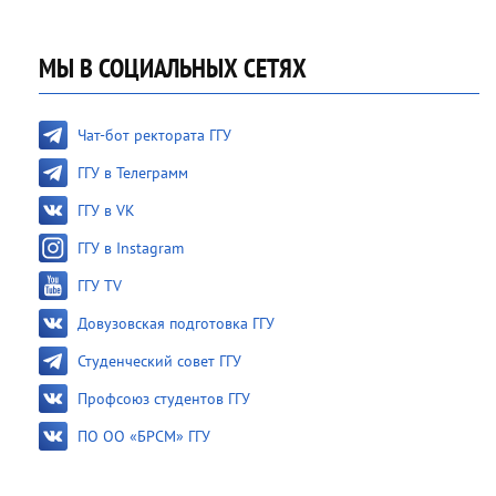
МЫ В СОЦИАЛЬНЫХ СЕТЯХ
Чат-бот ректората ГГУ
ГГУ в Телеграмм
ГГУ в VK
ГГУ в Instagram
ГГУ TV
Довузовская подготовка ГГУ
Студенческий совет ГГУ
Профсоюз студентов ГГУ
ПО ОО «БРСМ» ГГУ