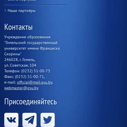
Наши партнёры
Контакты
Учреждение образования
"Гомельский государственный
университет имени Франциска
Скорины"
246028, г. Гомель,
ул. Советская, 104
Телефон: (0232) 51-00-73
Факс: (0232) 51-00-71,
e-mail:
official@mail.gsu.by
,
webmaster@gsu.by
Присоединяйтесь