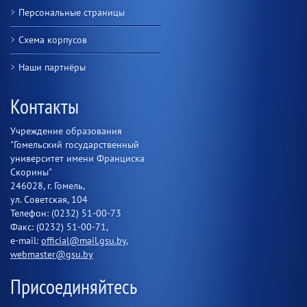
Персональные страницы
Схема корпусов
Наши партнёры
Контакты
Учреждение образования
"Гомельский государственный
университет имени Франциска
Скорины"
246028, г. Гомель,
ул. Советская, 104
Телефон: (0232) 51-00-73
Факс: (0232) 51-00-71,
e-mail:
official@mail.gsu.by
,
webmaster@gsu.by
Присоединяйтесь