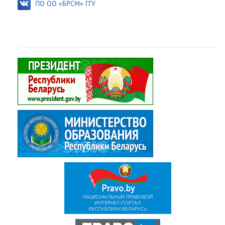
ПО ОО «БРСМ» ГГУ