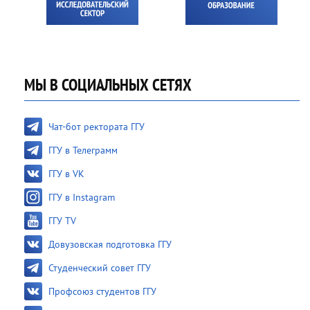
МЫ В СОЦИАЛЬНЫХ СЕТЯХ
Чат-бот ректората ГГУ
ГГУ в Телеграмм
ГГУ в VK
ГГУ в Instagram
ГГУ TV
Довузовская подготовка ГГУ
Студенческий совет ГГУ
Профсоюз студентов ГГУ