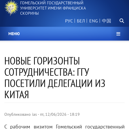
ГОМЕЛЬСКИЙ ГОСУДАРСТВЕННЫЙ
Перейти
УНИВЕРСИТЕТ ИМЕНИ ФРАНЦИСКА
к
СКОРИНЫ
основному
Поиск.
содержанию
РУС
БЕЛ
中国
МЕНЮ
НОВЫЕ ГОРИЗОНТЫ
СОТРУДНИЧЕСТВА: ГГУ
ПОСЕТИЛИ ДЕЛЕГАЦИИ ИЗ
КИТАЯ
Опубликовано
ias
-
пт, 12/06/2026 - 18:19
С рабочим визитом Гомельский государственный