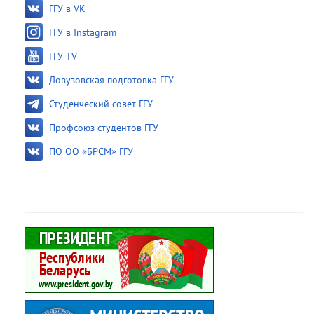
ГГУ в VK
ГГУ в Instagram
ГГУ TV
Довузовская подготовка ГГУ
Студенческий совет ГГУ
Профсоюз студентов ГГУ
ПО ОО «БРСМ» ГГУ