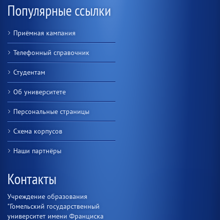
Популярные ссылки
Приёмная кампания
Телефонный справочник
Студентам
Об университете
Персональные страницы
Схема корпусов
Наши партнёры
Контакты
Учреждение образования
"Гомельский государственный
университет имени Франциска