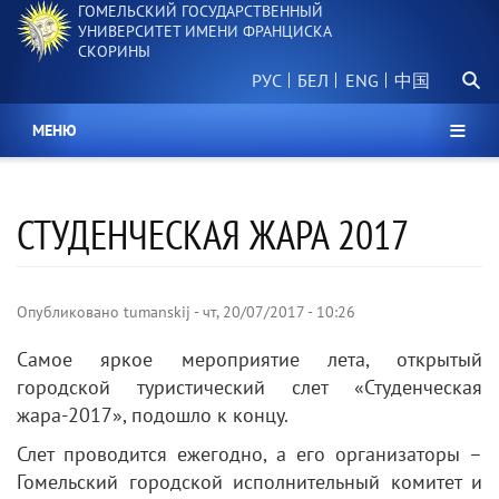
ГОМЕЛЬСКИЙ ГОСУДАРСТВЕННЫЙ
Перейти
УНИВЕРСИТЕТ ИМЕНИ ФРАНЦИСКА
к
СКОРИНЫ
основному
Поиск.
содержанию
РУС
БЕЛ
中国
МЕНЮ
СТУДЕНЧЕСКАЯ ЖАРА 2017
Опубликовано
tumanskij
-
чт, 20/07/2017 - 10:26
Самое яркое мероприятие лета, открытый
городской туристический слет «Студенческая
жара-2017», подошло к концу.
Слет проводится ежегодно, а его организаторы –
Гомельский городской исполнительный комитет и