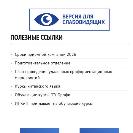
ПОЛЕЗНЫЕ ССЫЛКИ
Сроки приёмной кампании 2026
Подготовительное отделение
План проведения удаленных профориентационных
мероприятий
Курсы китайского языка
Обучающие курсы ГГУ-Профи
ИПКиП приглашает на обучающие курсы