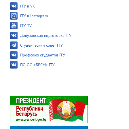
ГГУ в VK
ГГУ в Instagram
ГГУ TV
Довузовская подготовка ГГУ
Студенческий совет ГГУ
Профсоюз студентов ГГУ
ПО ОО «БРСМ» ГГУ