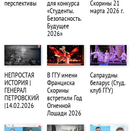
перспективы
для конкурса
Скорины 21
«Студенты.
марта 2026 г.
Безопасность.
Будущее
2026»
НЕПРОСТАЯ
В ГГУ имени
Сапраудны
ИСТОРИЯ |
Франциска
беларус (Студ.
ГЕНЕРАЛ
Скорины
клуб ГГУ)
ПЕТРОВСКИЙ
встретили Год
|14.02.2026
Огненной
Лошади 2026