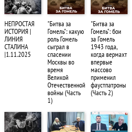
НЕПРОСТАЯ
"Битва за
"Битва за
ИСТОРИЯ |
Гомель": какую
Гомель": бои
ЛИНИЯ
роль Гомель
за Гомель
СТАЛИНА
сыграл в
1943 года,
|1.11.2025
спасении
когда вермахт
Москвы во
впервые
время
массово
Великой
применил
Отечественной
фаустпатроны
войны (Часть
(Часть 2)
1)