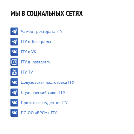
МЫ В СОЦИАЛЬНЫХ СЕТЯХ
Чат-бот ректората ГГУ
ГГУ в Телеграмм
ГГУ в VK
ГГУ в Instagram
ГГУ TV
Довузовская подготовка ГГУ
Студенческий совет ГГУ
Профсоюз студентов ГГУ
ПО ОО «БРСМ» ГГУ