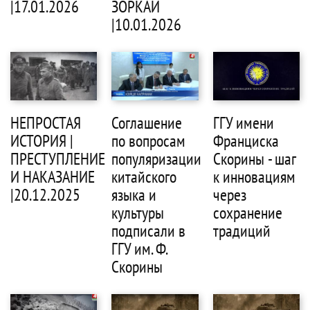
|17.01.2026
ЗОРКАЙ
|10.01.2026
НЕПРОСТАЯ
Соглашение
ГГУ имени
ИСТОРИЯ |
по вопросам
Франциска
ПРЕСТУПЛЕНИЕ
популяризации
Скорины - шаг
И НАКАЗАНИЕ
китайского
к инновациям
|20.12.2025
языка и
через
культуры
сохранение
подписали в
традиций
ГГУ им. Ф.
Скорины