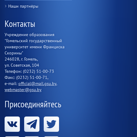
Наши партнёры
Контакты
Учреждение образования
"Гомельский государственный
университет имени Франциска
Скорины"
246028, г. Гомель,
ул. Советская, 104
Телефон: (0232) 51-00-73
Факс: (0232) 51-00-71,
e-mail:
official@mail.gsu.by
,
webmaster@gsu.by
Присоединяйтесь