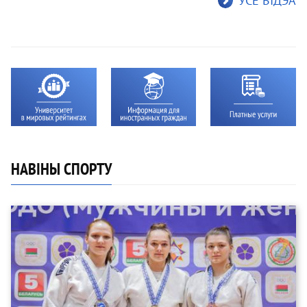
УСЁ ВIДЭА
НАВІНЫ СПОРТУ