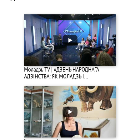
Моладзь TV | «ДЗЕНЬ НАРОДНАГА
АДЗІНСТВА: ЯК МОЛАДЗЬ І…