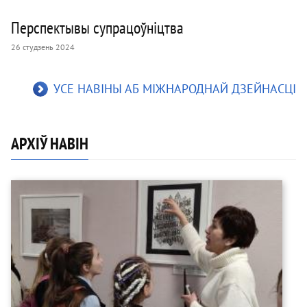
Перспектывы супрацоўніцтва
26 студзень 2024
УСЕ НАВІНЫ АБ МІЖНАРОДНАЙ ДЗЕЙНАСЦІ
АРХІЎ НАВІН