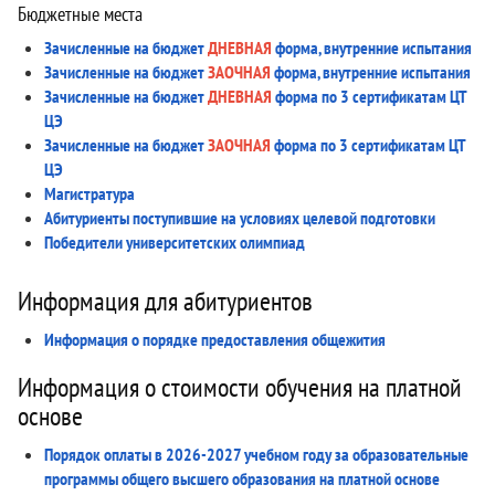
Бюджетные места
Зачисленные на бюджет
ДНЕВНАЯ
форма, внутренние испытания
Зачисленные на бюджет
ЗАОЧНАЯ
форма, внутренние испытания
Зачисленные на бюджет
ДНЕВНАЯ
форма по 3 сертификатам ЦТ
ЦЭ
Зачисленные на бюджет
ЗАОЧНАЯ
форма по 3 сертификатам ЦТ
ЦЭ
Магистратура
Абитуриенты поступившие на условиях целевой подготовки
Победители университетских олимпиад
Информация для абитуриентов
Информация о порядке предоставления общежития
Информация о стоимости обучения на платной
основе
Порядок оплаты в 2026-2027 учебном году за образовательные
программы общего высшего образования на платной основе