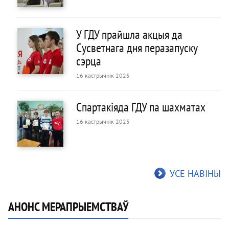
У ГДУ прайшла акцыя да
Сусветнага дня перазапуску
сэрца
16 кастрычнік 2025
Спартакіяда ГДУ па шахматах
16 кастрычнік 2025
УСЕ НАВІНЫ
АНОНС МЕРАПРЫЕМСТВАЎ