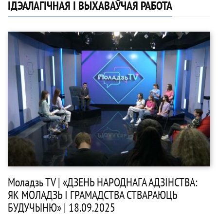
ІДЭАЛАГІЧНАЯ І ВЫХАВАЎЧАЯ РАБОТА
Моладзь TV | «ДЗЕНЬ НАРОДНАГА АДЗІНСТВА:
ЯК МОЛАДЗЬ І ГРАМАДСТВА СТВАРАЮЦЬ
БУДУЧЫНЮ» | 18.09.2025