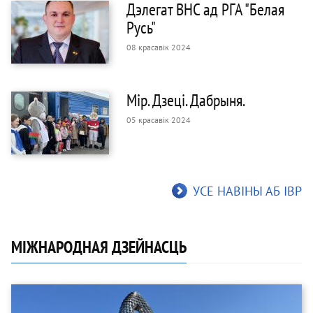
Дэлегат ВНС ад РГА "Белая
Русь"
08 красавік 2024
Мір. Дзеці. Дабрыня.
05 красавік 2024
УСЕ НАВІНЫ АБ IВР
МІЖНАРОДНАЯ ДЗЕЙНАСЦЬ