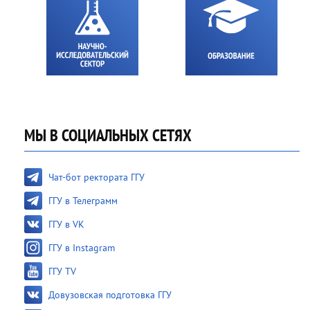
МЫ В СОЦИАЛЬНЫХ СЕТЯХ
Чат-бот ректората ГГУ
ГГУ в Телеграмм
ГГУ в VK
ГГУ в Instagram
ГГУ TV
Довузовская подготовка ГГУ