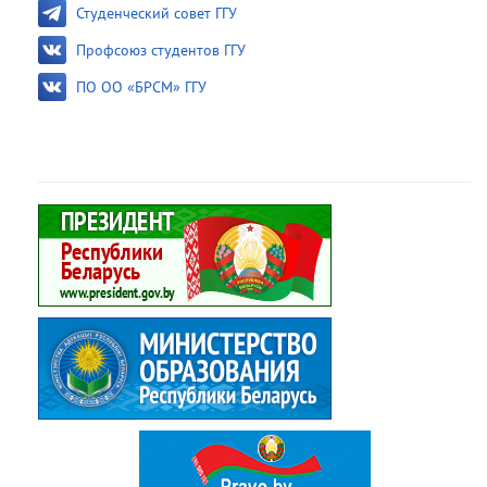
Студенческий совет ГГУ
Профсоюз студентов ГГУ
ПО ОО «БРСМ» ГГУ