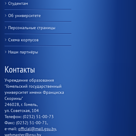
Студентам
Об университете
Персональные страницы
Схема корпусов
Наши партнёры
Контакты
Учреждение образования
"Гомельский государственный
университет имени Франциска
Скорины"
246028, г. Гомель,
ул. Советская, 104
Телефон: (0232) 51-00-73
Факс: (0232) 51-00-71,
e-mail:
official@mail.gsu.by
,
webmaster@gsu.by