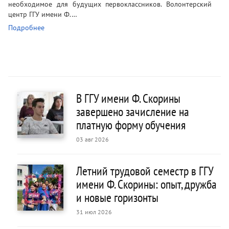
необходимое для будущих первоклассников. Волонтерский
центр ГГУ имени Ф.…
Подробнее
В ГГУ имени Ф. Скорины
завершено зачисление на
платную форму обучения
03 авг 2026
Летний трудовой семестр в ГГУ
имени Ф. Скорины: опыт, дружба
и новые горизонты
31 июл 2026