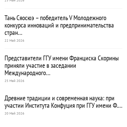
25 Май 2026
Тань Сяосюэ – победитель V Молодежного
конкурса инноваций и предпринимательства
стран…
22 Май 2026
Представители ГГУ имени Франциска Скорины
приняли участие в заседании
Международного…
25 Май 2026
Древние традиции и современная наука: при
участии Института Конфуция при ГГУ имени Ф.…
20 Май 2026