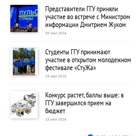
Представители ГГУ приняли
участие во встрече с Министром
информации Дмитрием Жуком
30 июл 2026
Студенты ГГУ принимают
участие в открытом молодежном
фестивале «СтуЖа»
29 июл 2026
Конкурс растет, баллы выше: в
ГГУ завершился прием на
бюджет
28 июл 2026