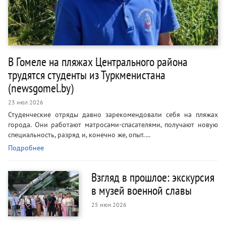
В Гомеле на пляжах Центрального района
трудятся студенты из Туркменистана
(newsgomel.by)
23 июл 2026
Студенческие отряды давно зарекомендовали себя на пляжах
города. Они работают матросами-спасателями, получают новую
специальность, разряд и, конечно же, опыт.…
Подробнее
Взгляд в прошлое: экскурсия
в музей военной славы
25 июн 2026