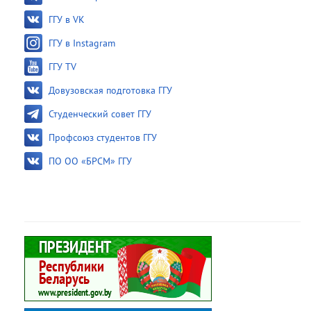
ГГУ в VK
ГГУ в Instagram
ГГУ TV
Довузовская подготовка ГГУ
Студенческий совет ГГУ
Профсоюз студентов ГГУ
ПО ОО «БРСМ» ГГУ