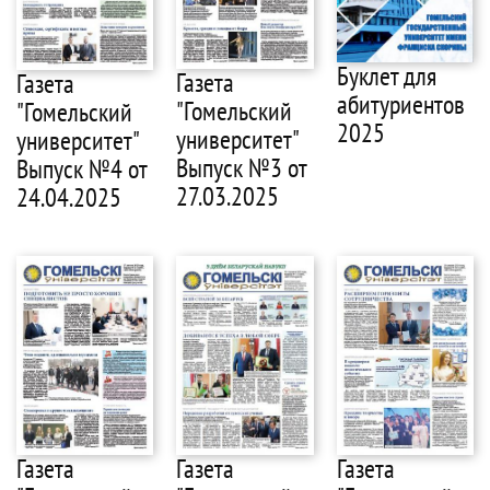
Буклет для
Газета
Газета
абитуриентов
"Гомельский
"Гомельский
2025
университет"
университет"
Выпуск №3 от
Выпуск №4 от
27.03.2025
24.04.2025
Газета
Газета
Газета