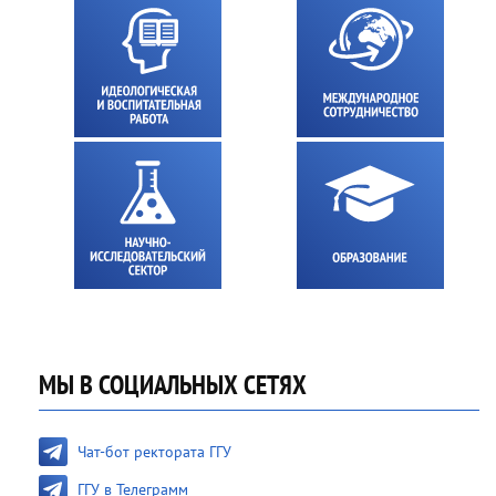
МЫ В СОЦИАЛЬНЫХ СЕТЯХ
Чат-бот ректората ГГУ
ГГУ в Телеграмм