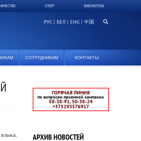
НИЧЕСТВО
СПОРТ
БИБЛИОТЕКА
Поиск...
РУС
БЕЛ
中国
НИКАМ
СОТРУДНИКАМ
КОНТАКТЫ
ОЙ
ГОРЯЧАЯ ЛИНИЯ
по вопросам приемной кампании
50-38-91, 50-38-24
+375293576917
языка.
АРХИВ НОВОСТЕЙ