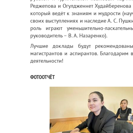
Реджепова и Огулдженнет Худайберенова (г
который ведёт к знаниям и мудрости (нау
своих выступлениях и наследие А. С. Пушк
роль играют уменьшительно-ласкател
руководитель – В. А. Назаренко).
Лучшие доклады будут рекомендованы
магистрантов и аспирантов. Благодарим 
деятельности!
ФОТООТЧЁТ