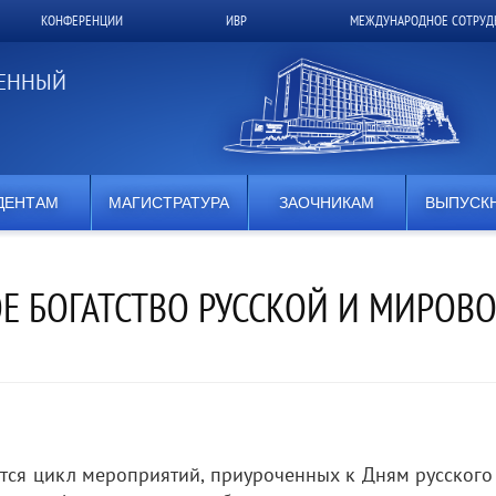
КОНФЕРЕНЦИИ
ИВР
МЕЖДУНАРОДНОЕ СОТРУД
ВЕННЫЙ
ДЕНТАМ
МАГИСТРАТУРА
ЗАОЧНИКАМ
ВЫПУСК
Е БОГАТСТВО РУССКОЙ И МИРОВ
тся цикл мероприятий, приуроченных к Дням русского 