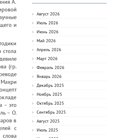
ния А.
ировой
Август 2026
аучные
Июль 2026
щего и
Июнь 2026
Май 2026
тодики
Апрель 2026
о стола
одевиле
Март 2026
ва (гр.
Февраль 2026
реводе
Январь 2026
 Махри
Декабрь 2025
онцепт
Ноябрь 2025
окладе
Октябрь 2025
а – это
ль – О.
Сентябрь 2025
варов в
Август 2025
елей с
Июль 2025
 слова