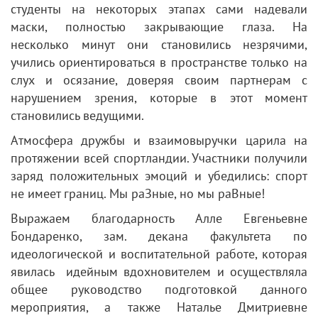
студенты на некоторых этапах сами надевали
маски, полностью закрывающие глаза. На
несколько минут они становились незрячими,
учились ориентироваться в пространстве только на
слух и осязание, доверяя своим партнерам с
нарушением зрения, которые в этот момент
становились ведущими.
Атмосфера дружбы и взаимовыручки царила на
протяжении всей спортландии. Участники получили
заряд положительных эмоций и убедились: спорт
не имеет границ. Мы раЗные, но мы раВные!
Выражаем благодарность Алле Евгеньевне
Бондаренко, зам. декана факультета по
идеологической и воспитательной работе, которая
явилась идейным вдохновителем и осуществляла
общее руководство подготовкой данного
мероприятия, а также Наталье Дмитриевне