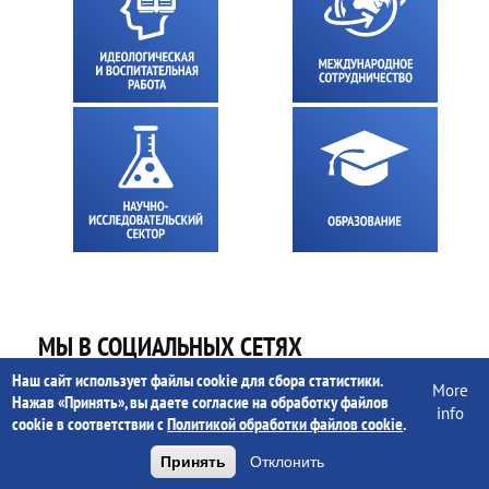
МЫ В СОЦИАЛЬНЫХ СЕТЯХ
Наш сайт использует файлы cookie для сбора статистики.
More
Нажав «Принять», вы даете согласие на обработку файлов
info
Чат-бот ректората ГГУ
cookie в соответствии с
Политикой обработки файлов cookie
.
ГГУ в Телеграмм
Принять
Отклонить
ГГУ в VK