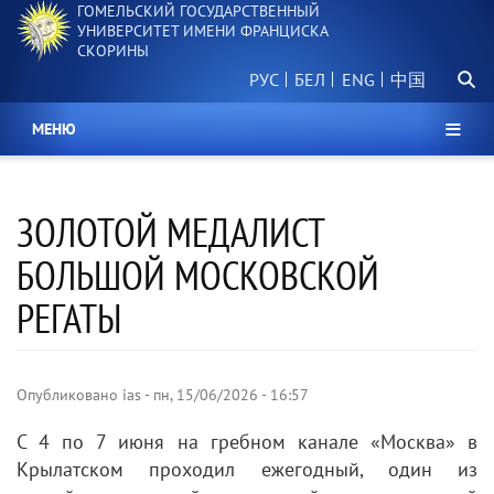
ГОМЕЛЬСКИЙ ГОСУДАРСТВЕННЫЙ
Перейти
УНИВЕРСИТЕТ ИМЕНИ ФРАНЦИСКА
к
СКОРИНЫ
основному
Поиск.
содержанию
РУС
БЕЛ
中国
МЕНЮ
ЗОЛОТОЙ МЕДАЛИСТ
БОЛЬШОЙ МОСКОВСКОЙ
РЕГАТЫ
Опубликовано
ias
-
пн, 15/06/2026 - 16:57
С 4 по 7 июня на гребном канале «Москва» в
Крылатском проходил ежегодный, один из