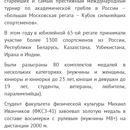
старейших и самый престижный международный
турнир по академической гребле в России –
«Большая Московская регата – Кубок сильнейших
спортсменов».
В этом году в юбилейной 65-ой регате принимали
участие более 1300 спортсменов из России,
Республики Беларусь, Казахстана, Узбекистана,
Ирана и Индии.
Были разыграны 80 комплектов медалей в
нескольких категориях (мужчины и женщины,
юниоры и юниорки до 23 лет, юноши и девушки до
19 лет, студенты, ветераны, любители,
паралимпийцы).
Студент факультета физической культуры Михаил
Иванчиков (ФКСЗ-41) завоевал золотую медаль в
составе восьмерки с рулевым (мужчины М8+) на
дистанции 2000 м.