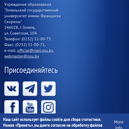
Учреждение образования
"Гомельский государственный
университет имени Франциска
Скорины"
246028, г. Гомель,
ул. Советская, 104
Телефон: (0232) 51-00-73
Факс: (0232) 51-00-71,
e-mail:
official@mail.gsu.by
,
webmaster@gsu.by
Присоединяйтесь
Наш сайт использует файлы cookie для сбора статистики.
More
Нажав «Принять», вы даете согласие на обработку файлов
info