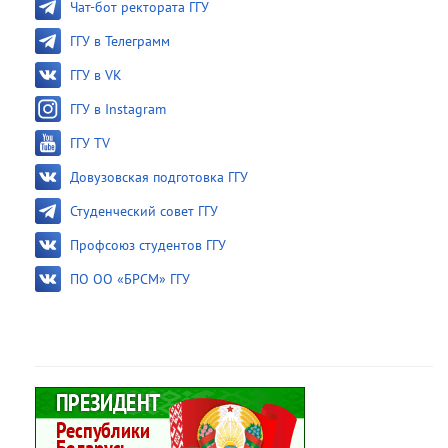
Чат-бот ректората ГГУ
ГГУ в Телеграмм
ГГУ в VK
ГГУ в Instagram
ГГУ TV
Довузовская подготовка ГГУ
Студенческий совет ГГУ
Профсоюз студентов ГГУ
ПО ОО «БРСМ» ГГУ