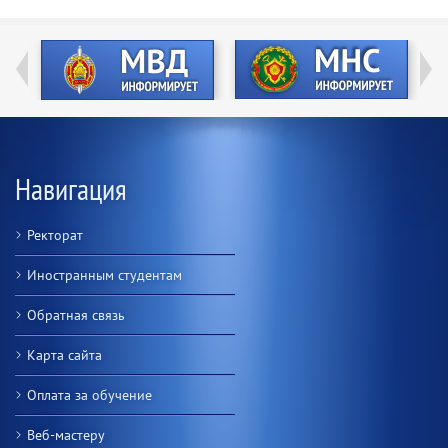
Навигация
Ректорат
Иностранным студентам
Обратная связь
Карта сайта
Оплата за обучение
Веб-мастеру