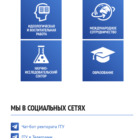
МЫ В СОЦИАЛЬНЫХ СЕТЯХ
Чат-бот ректората ГГУ
ГГУ в Телеграмм