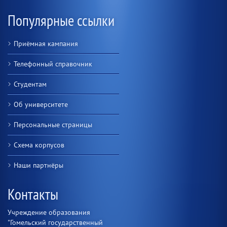
Популярные ссылки
Приёмная кампания
Телефонный справочник
Студентам
Об университете
Персональные страницы
Схема корпусов
Наши партнёры
Контакты
Учреждение образования
"Гомельский государственный