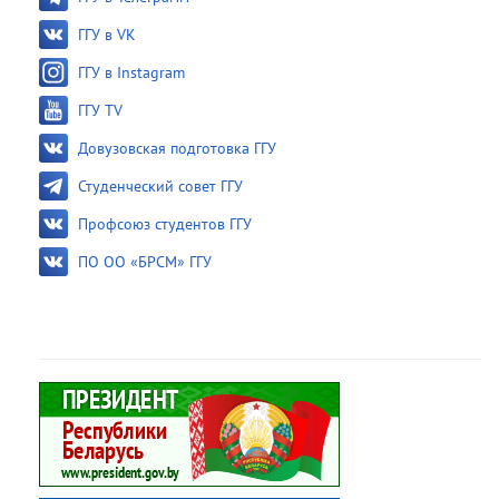
ГГУ в VK
ГГУ в Instagram
ГГУ TV
Довузовская подготовка ГГУ
Студенческий совет ГГУ
Профсоюз студентов ГГУ
ПО ОО «БРСМ» ГГУ