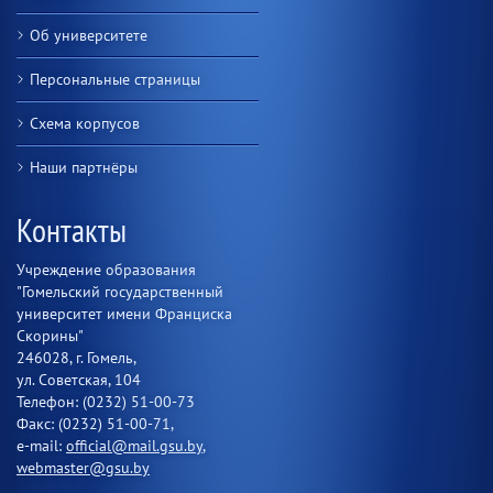
Об университете
Персональные страницы
Схема корпусов
Наши партнёры
Контакты
Учреждение образования
"Гомельский государственный
университет имени Франциска
Скорины"
246028, г. Гомель,
ул. Советская, 104
Телефон: (0232) 51-00-73
Факс: (0232) 51-00-71,
e-mail:
official@mail.gsu.by
,
webmaster@gsu.by