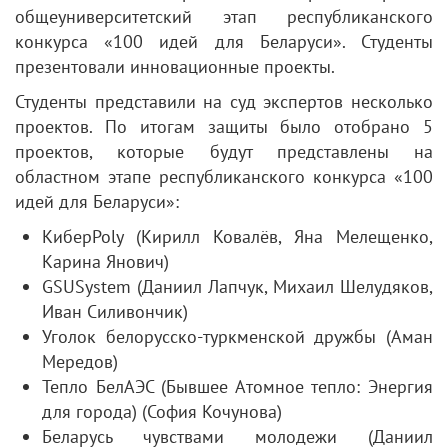
общеуниверситетский этап республиканского
конкурса «100 идей для Беларуси». Студенты
презентовали инновационные проекты.
Студенты представили на суд экспертов несколько
проектов. По итогам защиты было отобрано 5
проектов, которые будут представлены на
областном этапе республиканского конкурса «100
идей для Беларуси»:
КиберPoly (Кирилл Ковалёв, Яна Мелещенко,
Карина Янович)
GSUSystem (Даниил Лапчук, Михаил Шелудяков,
Иван Силивончик)
Уголок белорусско-туркменской дружбы (Аман
Мередов)
Тепло БелАЭС (Бывшее Атомное тепло: Энергия
для города) (София Кочунова)
Беларусь чувствами молодежи (Даниил