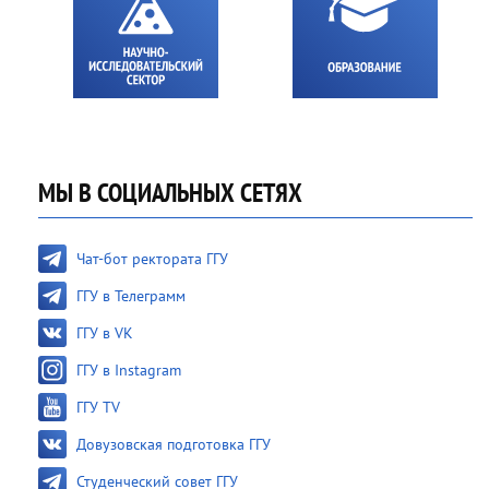
МЫ В СОЦИАЛЬНЫХ СЕТЯХ
Чат-бот ректората ГГУ
ГГУ в Телеграмм
ГГУ в VK
ГГУ в Instagram
ГГУ TV
Довузовская подготовка ГГУ
Студенческий совет ГГУ