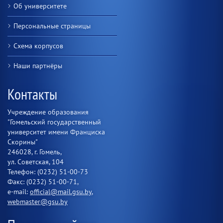
Об университете
Персональные страницы
Схема корпусов
Наши партнёры
Контакты
Учреждение образования
"Гомельский государственный
университет имени Франциска
Скорины"
246028, г. Гомель,
ул. Советская, 104
Телефон: (0232) 51-00-73
Факс: (0232) 51-00-71,
e-mail:
official@mail.gsu.by
,
webmaster@gsu.by