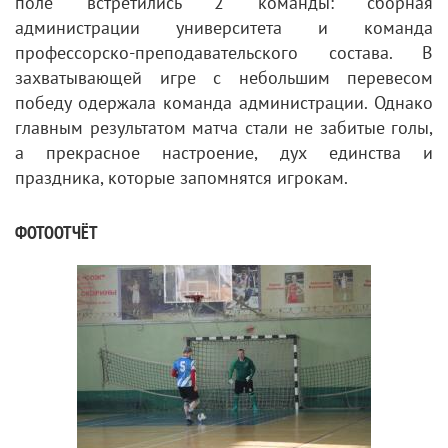
поле встретились 2 команды: сборная
администрации университета и команда
профессорско-преподавательского состава. В
захватывающей игре с небольшим перевесом
победу одержала команда администрации. Однако
главным результатом матча стали не забитые голы,
а прекрасное настроение, дух единства и
праздника, которые запомнятся игрокам.
ФОТООТЧЁТ