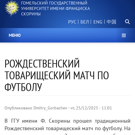
ГОМЕЛЬСКИЙ ГОСУДАРСТВЕННЫЙ
Перейти
УНИВЕРСИТЕТ ИМЕНИ ФРАНЦИСКА
к
СКОРИНЫ
основному
Поиск.
содержанию
РУС
БЕЛ
中国
МЕНЮ
РОЖДЕСТВЕНСКИЙ
ТОВАРИЩЕСКИЙ МАТЧ ПО
ФУТБОЛУ
Опубликовано
Dmitry_Gorbachev
-
чт, 25/12/2025 - 11:01
В ГГУ имени Ф. Скорины прошел традиционный
Рождественский товарищеский матч по футболу. На