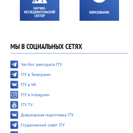
МЫ В СОЦИАЛЬНЫХ СЕТЯХ
Чат-бот ректората ГГУ
ГГУ в Телеграмм
ГГУ в VK
ГГУ в Instagram
ГГУ TV
Довузовская подготовка ГГУ
Студенческий совет ГГУ