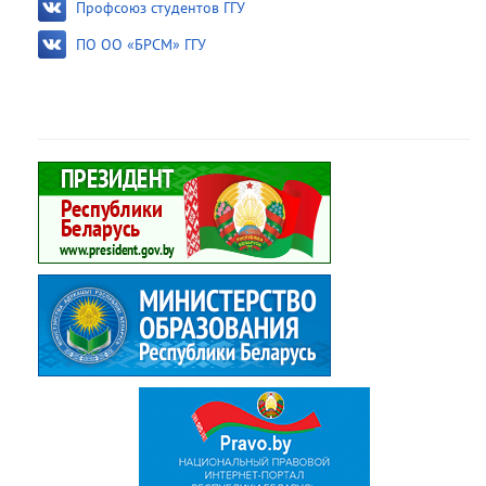
Профсоюз студентов ГГУ
ПО ОО «БРСМ» ГГУ