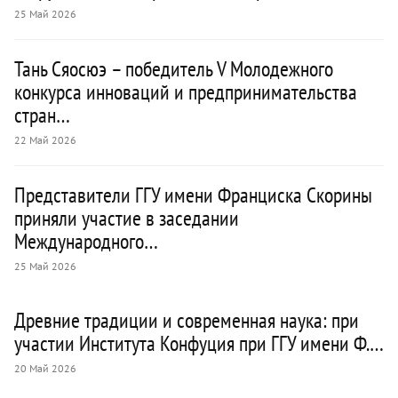
25 Май 2026
Тань Сяосюэ – победитель V Молодежного
конкурса инноваций и предпринимательства
стран…
22 Май 2026
Представители ГГУ имени Франциска Скорины
приняли участие в заседании
Международного…
25 Май 2026
Древние традиции и современная наука: при
участии Института Конфуция при ГГУ имени Ф.…
20 Май 2026