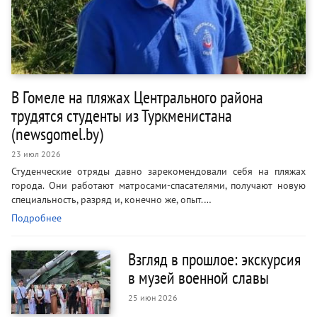
В Гомеле на пляжах Центрального района
трудятся студенты из Туркменистана
(newsgomel.by)
23 июл 2026
Студенческие отряды давно зарекомендовали себя на пляжах
города. Они работают матросами-спасателями, получают новую
специальность, разряд и, конечно же, опыт.…
Подробнее
Взгляд в прошлое: экскурсия
в музей военной славы
25 июн 2026