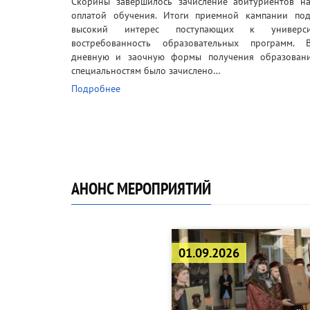
Скорины завершилось зачисление абитуриентов на
оплатой обучения. Итоги приемной кампании под
высокий интерес поступающих к универс
востребованность образовательных программ. 
дневную и заочную формы получения образован
специальностям было зачислено…
Подробнее
АНОНС МЕРОПРИЯТИЙ
01.09.2026