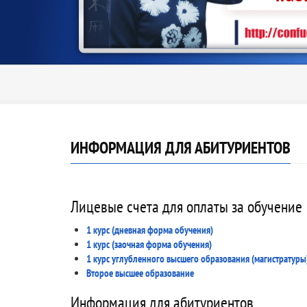
ИНФОРМАЦИЯ ДЛЯ АБИТУРИЕНТОВ
Лицевые счета для оплаты за обучение
1 курс (дневная форма обучения)
1 курс (заочная форма обучения)
1 курс углубленного высшего образования (магистратуры
Второе высшее образование
Информация для абитуриентов