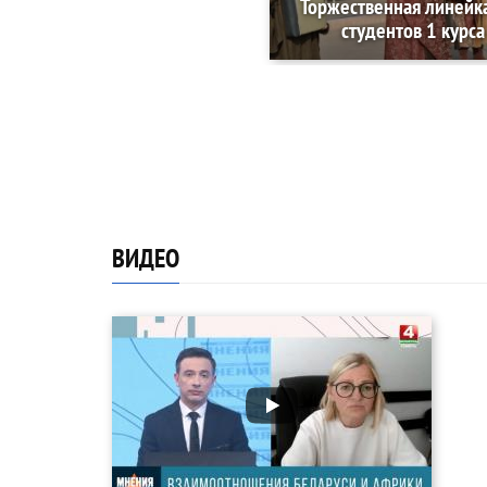
Торжественная линейк
студентов 1 курса
ВИДЕО