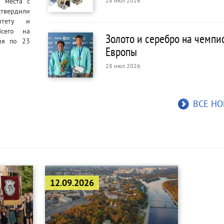
 места с
28 июл 2026
твердили
итету и
Всего на
Золото и серебро на чемпи
ия по 23
Европы
28 июл 2026
ВСЕ Н
12.09.2026