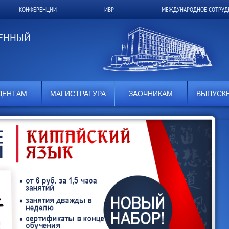
КОНФЕРЕНЦИИ
ИВР
МЕЖДУНАРОДНОЕ СОТРУД
ВЕННЫЙ
ДЕНТАМ
МАГИСТРАТУРА
ЗАОЧНИКАМ
ВЫПУСК