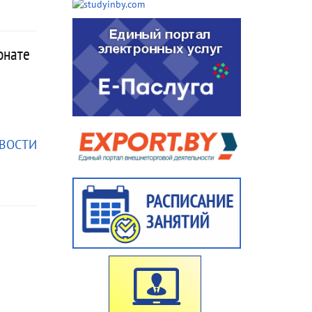
онате
ОВОСТИ