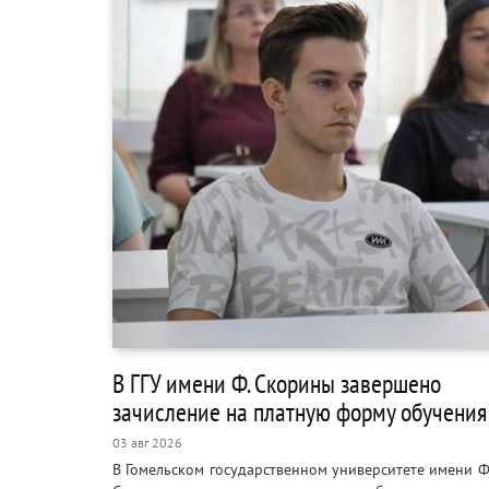
В ГГУ имени Ф. Скорины завершено
зачисление на платную форму обучения
03 авг 2026
В Гомельском государственном университете имени 