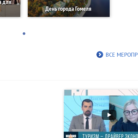
а для
День города Гомеля
ВСЕ МЕРОПР