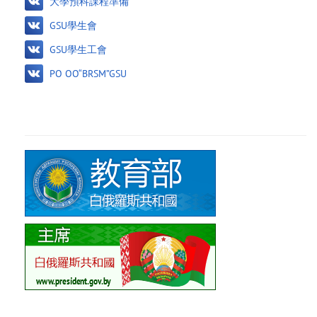
大學預科課程準備
GSU學生會
GSU學生工會
PO OO“BRSM”GSU