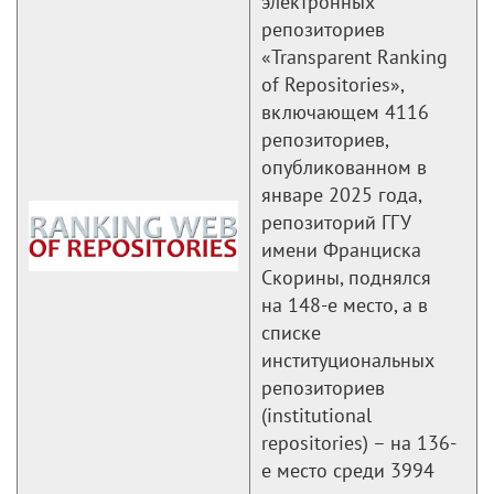
электронных
репозиториев
«Transparent Ranking
of Repositories»,
включающем 4116
репозиториев,
опубликованном в
январе 2025 года,
репозиторий ГГУ
имени Франциска
Скорины, поднялся
на 148-е место, а в
списке
институциональных
репозиториев
(institutional
repositories) – на 136-
е место среди 3994