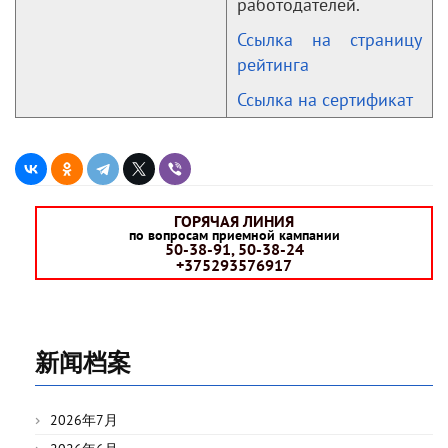
работодателей.
Ссылка на страницу
рейтинга
Ссылка на сертификат
ГОРЯЧАЯ ЛИНИЯ
по вопросам приемной кампании
50-38-91, 50-38-24
+375293576917
新闻档案
2026年7月