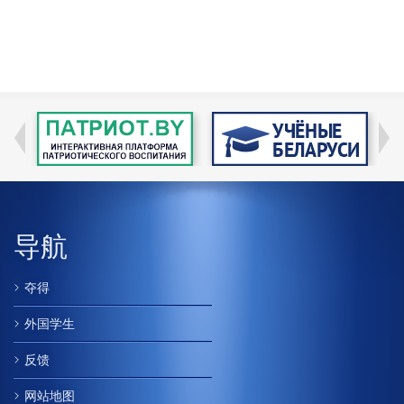
导航
夺得
外国学生
反馈
网站地图