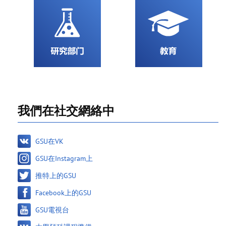
我們在社交網絡中
GSU在VK
GSU在Instagram上
推特上的GSU
Facebook上的GSU
GSU電視台