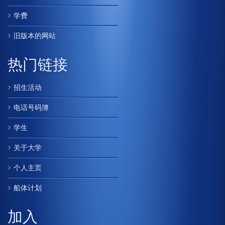
学费
旧版本的网站
热门链接
招生活动
电话号码簿
学生
关于大学
个人主页
船体计划
加入