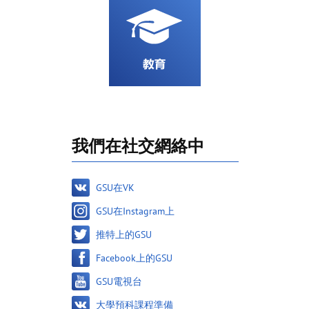
我們在社交網絡中
GSU在VK
GSU在Instagram上
推特上的GSU
Facebook上的GSU
GSU電視台
大學預科課程準備