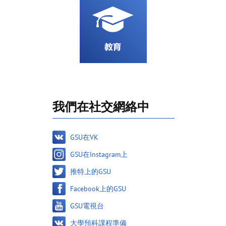
我們在社交網絡中
GSU在VK
GSU在Instagram上
推特上的GSU
Facebook上的GSU
GSU電視台
大學預科課程準備