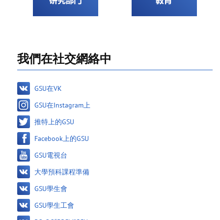
我們在社交網絡中
GSU在VK
GSU在Instagram上
推特上的GSU
Facebook上的GSU
GSU電視台
大學預科課程準備
GSU學生會
GSU學生工會