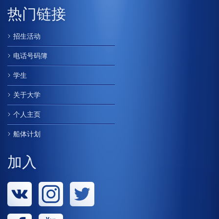
热门链接
招生活动
电话号码簿
学生
关于大学
个人主页
船体计划
加入