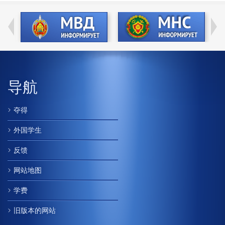
导航
夺得
外国学生
反馈
网站地图
学费
旧版本的网站